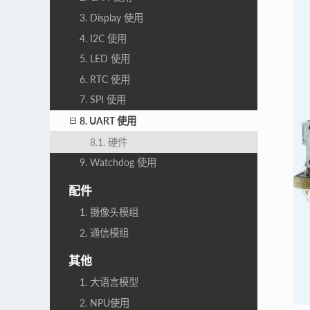
3. Display 使用
4. I2C 使用
5. LED 使用
6. RTC 使用
7. SPI 使用
8. UART 使用
8.1. 硬件
9. Watchdog 使用
配件
1. 摄像头模组
2. 通信模组
其他
1. 大语言模型
2. NPU使用