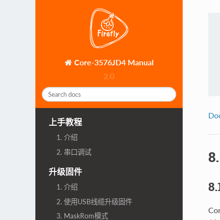
Core-3576JD4 Manual
2.0
Do
上手教程
1. 介绍
2. 串口调试
8
升级固件
8
1. 介绍
2. 使用USB线缆升级固件
Co
3. MaskRom模式