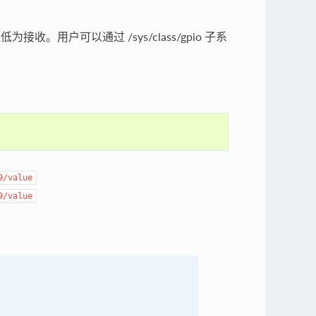
接收。用户可以通过 /sys/class/gpio 子系
9/value
9/value