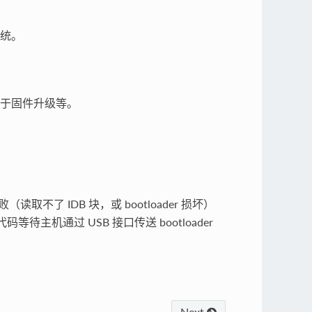
系统。
，用于固件升级等。
败（读取不了 IDB 块，或 bootloader 损坏）
 代码等待主机通过 USB 接口传送 bootloader
Next