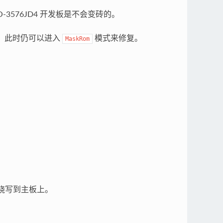
-3576JD4 开发板是不会变砖的。
级，此时仍可以进入
模式来修复。
MaskRom
件烧写到主板上。