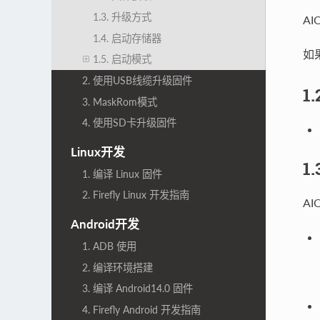
1.3. 升级方式
A
1.4. 启动存储器
如
1.5. 启动模式
2. 使用USB线缆升级固件
1
3. MaskRom模式
4. 使用SD卡升级固件
Linux开发
1
1. 编译 Linux 固件
2. Firefly Linux 开发指南
A
Android开发
1. ADB 使用
2. 编译环境搭建
3. 编译 Android14.0 固件
4. Firefly Android 开发指南