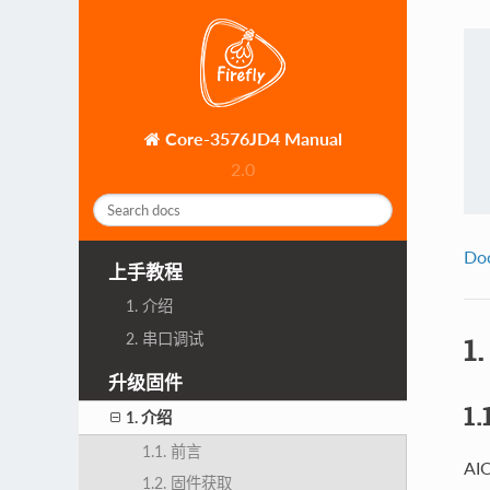
Core-3576JD4 Manual
2.0
Do
上手教程
1. 介绍
2. 串口调试
1
升级固件
1
1. 介绍
1.1. 前言
A
1.2. 固件获取