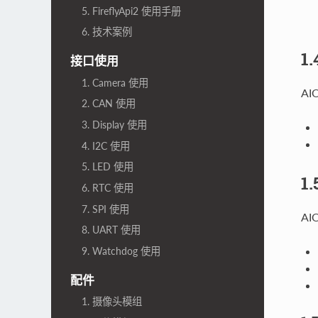
5. FireflyApi2 使用手册
6. 技术案例
1
接口使用
1. Camera 使用
A
2. CAN 使用
3. Display 使用
4. I2C 使用
5. LED 使用
1
6. RTC 使用
7. SPI 使用
AI
8. UART 使用
9. Watchdog 使用
配件
1. 摄像头模组