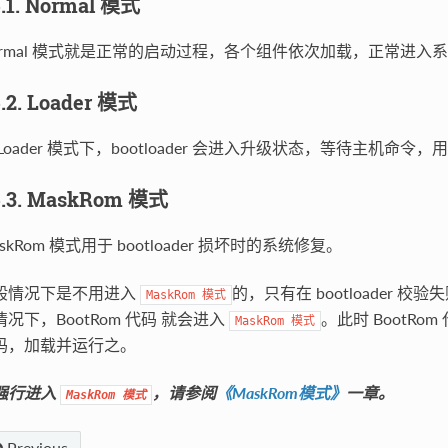
5.1. Normal 模式
ormal 模式就是正常的启动过程，各个组件依次加载，正常进入
5.2. Loader 模式
 Loader 模式下，bootloader 会进入升级状态，等待主机命令
5.3. MaskRom 模式
skRom 模式用于 bootloader 损坏时的系统修复。
般情况下是不用进入
的，只有在 bootloader 校验失
MaskRom
模式
情况下，BootRom 代码 就会进入
。此时 BootRom
MaskRom
模式
码，加载并运行之。
强行进入
，请参阅
《MaskRom模式》
一章。
MaskRom
模式
Previous