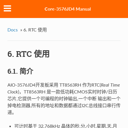
Core-3576JD4 Manual
Docs
»
6. RTC 使用
6. RTC 使用
6.1. 简介
AIO-3576JD4开发板采用 TT8563RH 作为RTC(
Real Time
Clock
)，TT8563RH 是一款低功耗CMOS实时时钟/日历
芯片,它提供一个可编程的时钟输出,一个中断 输出和一个
掉电检测器,所有的地址和数据都通过I2C总线接口串行传
递。
可计时基于 32.768kHz 晶体的秒,分,小时,星期,天,月