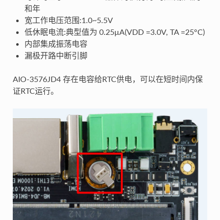
和年
宽工作电压范围:1.0~5.5V
低休眠电流:典型值为 0.25μA(VDD =3.0V, TA =25°C)
内部集成振荡电容
漏极开路中断引脚
AIO-3576JD4 存在电容给RTC供电，可以在短时间内保
证RTC运行。