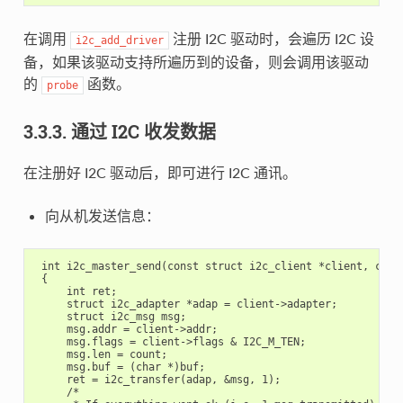
在调用
注册 I2C 驱动时，会遍历 I2C 设
i2c_add_driver
备，如果该驱动支持所遍历到的设备，则会调用该驱动
的
函数。
probe
3.3.3. 通过 I2C 收发数据
在注册好 I2C 驱动后，即可进行 I2C 通讯。
向从机发送信息：
 int i2c_master_send(const struct i2c_client *client, const
 {

     int ret;

     struct i2c_adapter *adap = client->adapter;

     struct i2c_msg msg;

     msg.addr = client->addr;

     msg.flags = client->flags & I2C_M_TEN;

     msg.len = count;

     msg.buf = (char *)buf;

     ret = i2c_transfer(adap, &msg, 1);

     /*
