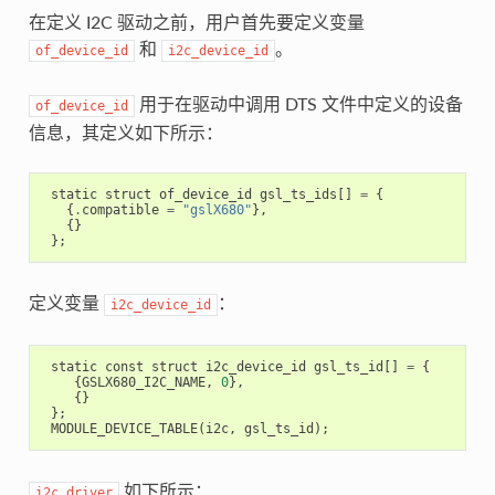
在定义 I2C 驱动之前，用户首先要定义变量
和
。
of_device_id
i2c_device_id
用于在驱动中调用 DTS 文件中定义的设备
of_device_id
信息，其定义如下所示：
static
struct
of_device_id
gsl_ts_ids
[]
=
{
{
.
compatible
=
"gslX680"
},
{}
};
定义变量
：
i2c_device_id
static
const
struct
i2c_device_id
gsl_ts_id
[]
=
{
{
GSLX680_I2C_NAME
,
0
},
{}
};
MODULE_DEVICE_TABLE
(
i2c
,
gsl_ts_id
);
如下所示：
i2c_driver