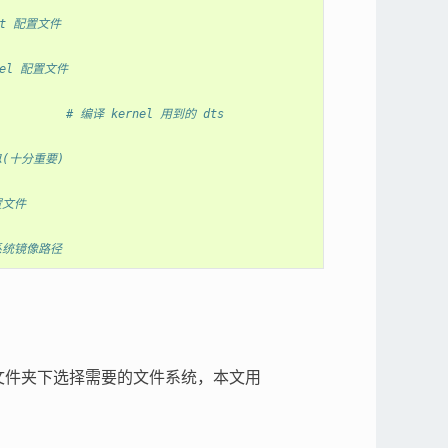
ot 配置文件
nel 配置文件
          
# 编译 kernel 用到的 dts
息(十分重要)
置文件
系统镜像路径
文件夹下选择需要的文件系统，本文用