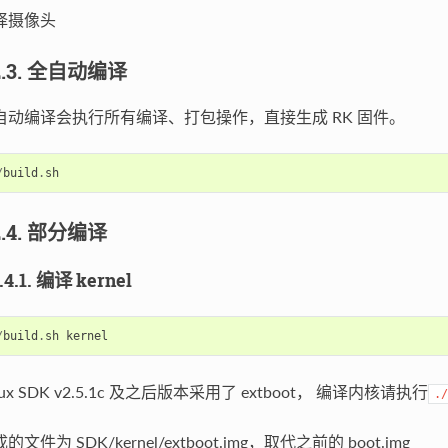
择摄像头
.2.3. 全自动编译
自动编译会执行所有编译、打包操作，直接生成 RK 固件。
/
build
.
sh
2.4. 部分编译
2.4.1. 编译 kernel
/
build
.
sh
kernel
nux SDK v2.5.1c 及之后版本采用了 extboot， 编译内核请执行
./
的文件为 SDK/kernel/extboot.img，取代之前的 boot.img