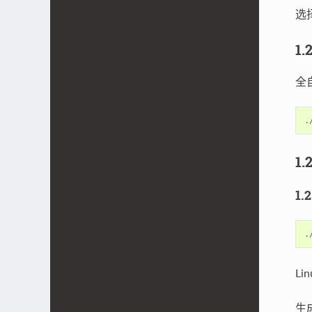
选
1
全
.
1.
1.
.
Li
生成