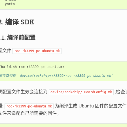
── u-boot

.2. 编译 SDK
.2.1. 编译前配置
置文件
:
roc-rk3399-pc-ubuntu.mk
/
build
.
sh
roc
-
rk3399
-
pc
-
ubuntu
.
mk
文件路径在 `device/rockchip/rk3399/roc-rk3399-pc-ubuntu.mk`
果配置文件生效会连接到
,检查
device/rockchip/.BoardConfig.mk
意
:
为编译生成 Ubuntu 固件的配
roc-rk3399-pc-ubuntu.mk
文件来适配自己所需要的固件。