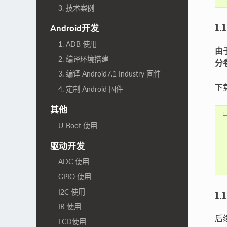
3. 技术案例
1.
Android开发
1. ADB 使用
由
2. 编译环境搭建
分
3. 编译 Android7.1 Industry 固件
下
4. 定制 Android 固件
其他
└
 
U-Boot 使用
 
 
 
驱动开发
 
 
ADC 使用
GPIO 使用
I2C 使用
1.
IR 使用
后
LCD使用