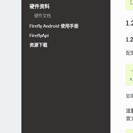
├
硬件资料
硬件文档
1
Firefly Android 使用手册
FireflyApi
1
资源下载
配
.
#
如
注
置