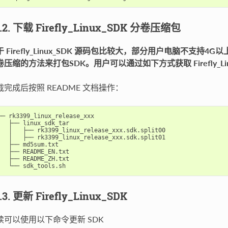
1.2. 下载 Firefly_Linux_SDK 分卷压缩包
于 Firefly_Linux_SDK 源码包比较大，部分用户电脑不支持
卷压缩的方法来打包SDK。用户可以通过如下方式获取 Firefly_Li
载完成后按照 README 文档操作：
── rk3399_linux_release_xxx

   ├── linux_sdk_tar

   │   ├── rk3399_linux_release_xxx.sdk.split00

   │   ├── rk3399_linux_release_xxx.sdk.split01

   ├── md5sum.txt

   ├── README_EN.txt

   ├── README_ZH.txt

1.3. 更新 Firefly_Linux_SDK
续可以使用以下命令更新 SDK