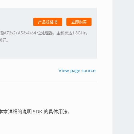
产品规格书
立即购买
 六核(A72x2+A53x4) 64 位处理器，主频高达1.8GHz，
能优异。
View page source
本章详细的说明 SDK 的具体用法。