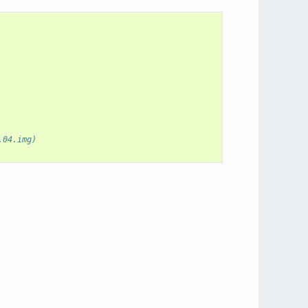
04.img)