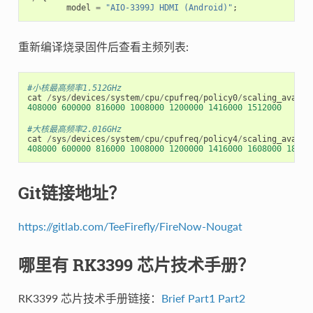
model
=
"AIO-3399J HDMI (Android)"
;
重新编译烧录固件后查看主频列表:
#小核最高频率1.512GHz
cat
/
sys
/
devices
/
system
/
cpu
/
cpufreq
/
policy0
/
scaling_availa
408000
600000
816000
1008000
1200000
1416000
1512000
#大核最高频率2.016GHz
cat
/
sys
/
devices
/
system
/
cpu
/
cpufreq
/
policy4
/
scaling_availa
408000
600000
816000
1008000
1200000
1416000
1608000
18000
Git链接地址？
https://gitlab.com/TeeFirefly/FireNow-Nougat
哪里有 RK3399 芯片技术手册？
RK3399 芯片技术手册链接：
Brief
Part1
Part2