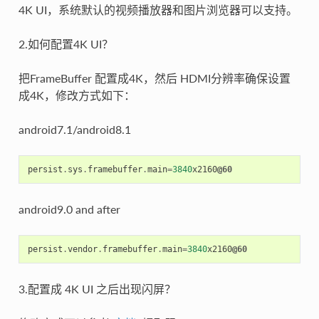
4K UI，系统默认的视频播放器和图片浏览器可以支持。
2.如何配置4K UI？
把FrameBuffer 配置成4K，然后 HDMI分辨率确保设置
成4K，修改方式如下：
android7.1/android8.1
persist
.
sys
.
framebuffer
.
main
=
3840
x2160
@60
android9.0 and after
persist
.
vendor
.
framebuffer
.
main
=
3840
x2160
@60
3.配置成 4K UI 之后出现闪屏？