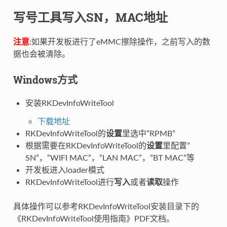
写号工具写入SN，MAC地址
注意:
如果开发板进行了eMMC擦除操作，之前写入的数
据也会被清除。
Windows方式
安装RKDevInfoWriteTool
下载地址
RKDevInfoWriteTool的
设置
里选中”RPMB”
根据需要在RKDevInfoWriteTool的
设置
里配置”
SN”，”WIFI MAC”，”LAN MAC”，”BT MAC”等
开发板进入loader模式
RKDevInfoWriteTool进行
写入
或者
读取
操作
具体操作可以参考RKDevInfoWriteTool安装目录下的
《RKDevInfoWriteTool使用指南》PDF文档。