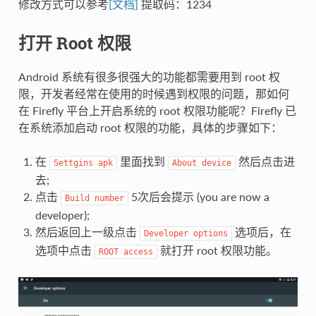
修改方式可以参考
[文档]
提取码：1234
打开 Root 权限
Android 系统有很多很强大的功能都需要用到 root 权
限，开发者经常在使用的时候遇到权限的问题，那如何
在 Firefly 平台上开启系统的 root 权限功能呢？Firefly 已
在系统添加启动 root 权限的功能，具体的步骤如下：
在
里面找到
然后点击进
Settgins
apk
About
device
去;
点击
5次后会提示 (you are now a
Build
number
developer);
然后返回上一级点击
选项后，在
Developer
options
选项中点击
就打开 root 权限功能。
ROOT
access