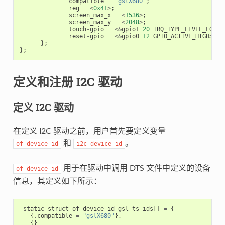
compatible
=
"gslX680"
;
reg
=
<
0x41
>
;
screen_max_x
=
<
1536
>
;
screen_max_y
=
<
2048
>
;
touch
-
gpio
=
<&
gpio1
20
IRQ_TYPE_LEVEL_LOW
>
;
reset
-
gpio
=
<&
gpio0
12
GPIO_ACTIVE_HIGH
>
;
};
};
定义和注册 I2C 驱动
定义 I2C 驱动
在定义 I2C 驱动之前，用户首先要定义变量
和
。
of_device_id
i2c_device_id
用于在驱动中调用 DTS 文件中定义的设备
of_device_id
信息，其定义如下所示：
static
struct
of_device_id
gsl_ts_ids
[]
=
{
{
.
compatible
=
"gslX680"
},
{}