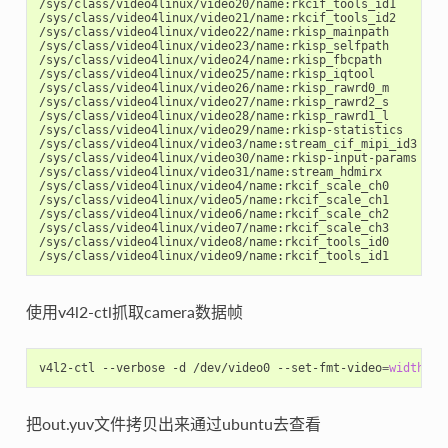
/sys/class/video4linux/video20/name:rkcif_tools_id1

/sys/class/video4linux/video21/name:rkcif_tools_id2

/sys/class/video4linux/video22/name:rkisp_mainpath

/sys/class/video4linux/video23/name:rkisp_selfpath

/sys/class/video4linux/video24/name:rkisp_fbcpath

/sys/class/video4linux/video25/name:rkisp_iqtool

/sys/class/video4linux/video26/name:rkisp_rawrd0_m

/sys/class/video4linux/video27/name:rkisp_rawrd2_s

/sys/class/video4linux/video28/name:rkisp_rawrd1_l

/sys/class/video4linux/video29/name:rkisp-statistics

/sys/class/video4linux/video3/name:stream_cif_mipi_id3

/sys/class/video4linux/video30/name:rkisp-input-params

/sys/class/video4linux/video31/name:stream_hdmirx

/sys/class/video4linux/video4/name:rkcif_scale_ch0

/sys/class/video4linux/video5/name:rkcif_scale_ch1

/sys/class/video4linux/video6/name:rkcif_scale_ch2

/sys/class/video4linux/video7/name:rkcif_scale_ch3

/sys/class/video4linux/video8/name:rkcif_tools_id0

使用v4l2-ctl抓取camera数据帧
v4l2-ctl --verbose -d /dev/video0 --set-fmt-video
=
width
=
19
把out.yuv文件拷贝出来通过ubuntu去查看