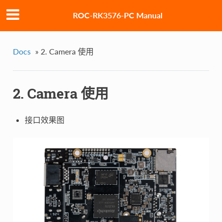
ROC-RK3576-PC Manual
Docs
»
2. Camera 使用
2. Camera 使用
接口效果图