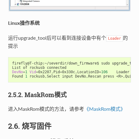
Linux操作系统
运行upgrade_tool后可以看到连接设备中有个
的
Loader
提示
firefly@T-chip:~/severdir/down_firmware$ sudo upgrade_tool

DevNo
=
1
Vid
=
0x2207,Pid
=
0x330c,LocationID
=
106
    Loader

Found 
1
2.5.2. MaskRom模式
进入MaskRom模式的方法，请参考
《MaskRom模式》
2.6. 烧写固件