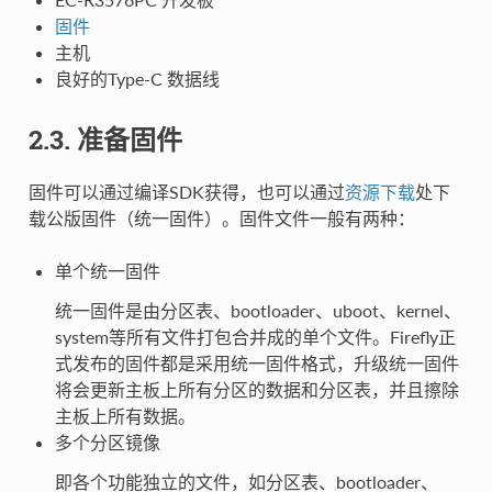
固件
主机
良好的Type-C 数据线
2.3. 准备固件
固件可以通过编译SDK获得，也可以通过
资源下载
处下
载公版固件（统一固件）。固件文件一般有两种：
单个统一固件
统一固件是由分区表、bootloader、uboot、kernel、
system等所有文件打包合并成的单个文件。Firefly正
式发布的固件都是采用统一固件格式，升级统一固件
将会更新主板上所有分区的数据和分区表，并且擦除
主板上所有数据。
多个分区镜像
即各个功能独立的文件，如分区表、bootloader、