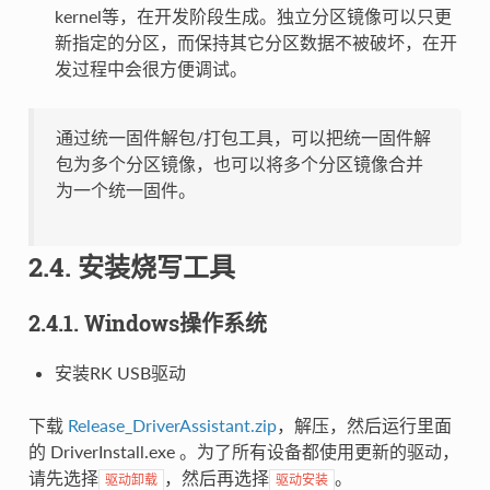
kernel等，在开发阶段生成。独立分区镜像可以只更
新指定的分区，而保持其它分区数据不被破坏，在开
发过程中会很方便调试。
通过统一固件解包/打包工具，可以把统一固件解
包为多个分区镜像，也可以将多个分区镜像合并
为一个统一固件。
2.4. 安装烧写工具
2.4.1. Windows操作系统
安装RK USB驱动
下载
Release_DriverAssistant.zip
，解压，然后运行里面
的 DriverInstall.exe 。为了所有设备都使用更新的驱动，
请先选择
，然后再选择
。
驱动卸载
驱动安装