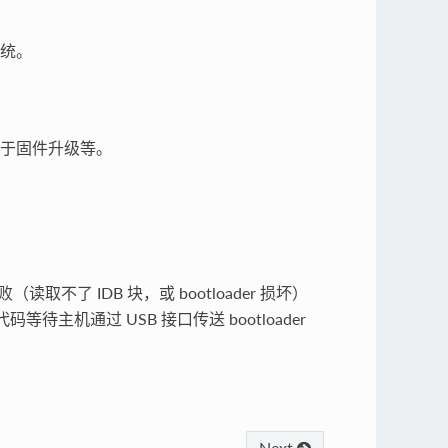
系统。
，用于固件升级等。
败（读取不了 IDB 块，或 bootloader 损坏）
 代码等待主机通过 USB 接口传送 bootloader
Next