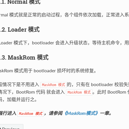
5.1. Normal 模式
ormal 模式就是正常的启动过程，各个组件依次加载，正常进入
5.2. Loader 模式
 Loader 模式下，bootloader 会进入升级状态，等待主机命令
5.3. MaskRom 模式
skRom 模式用于 bootloader 损坏时的系统修复。
般情况下是不用进入
的，只有在 bootloader 校验失
MaskRom
模式
情况下，BootRom 代码 就会进入
。此时 BootRom
MaskRom
模式
码，加载并运行之。
强行进入
，请参阅
《MaskRom模式》
一章。
MaskRom
模式
Previous