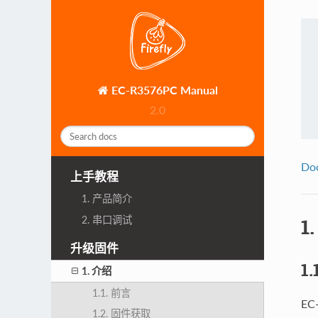
EC-R3576PC Manual
2.0
Do
上手教程
1. 产品简介
2. 串口调试
1
升级固件
1
1. 介绍
1.1. 前言
E
1.2. 固件获取