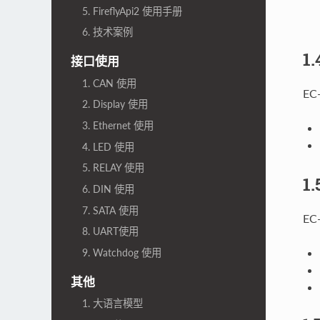
5. FireflyApi2 使用手册
6. 技术案例
1
接口使用
1. CAN 使用
E
2. Display 使用
3. Ethernet 使用
4. LED 使用
5. RELAY 使用
1
6. DIN 使用
7. SATA 使用
E
8. UART使用
9. Watchdog 使用
其他
1. 大语言模型