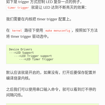
如下是 trigger 方式控制 LED 复杂一点的例子，
就是让 LED 达到不断亮灭的效果：
timer
trigger
我们需要在内核把 timer trigger 配置上。
在
路径下使用
，按照如下方法
kernel
make
menuconfig
将 timer trigger 驱动选中。
Device
Drivers
--->
LED
Support
--->
LED
Trigger
support
--->
LED
Timer
Trigger
默认应该就是开启的，如果没有，打开后要保存配置并
编译烧录内核。
之后我们可以使用串口输入命令，就可以看到灯不停的
间隔闪烁。