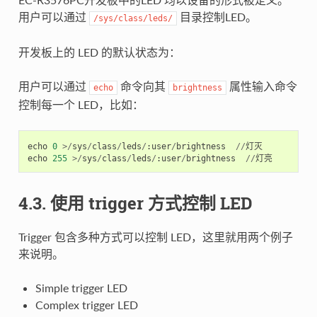
用户可以通过
目录控制LED。
/sys/class/leds/
开发板上的 LED 的默认状态为：
用户可以通过
命令向其
属性输入命令
echo
brightness
控制每一个 LED，比如：
echo
0
>/
sys
/
class
/
leds
/
:
user
/
brightness
//
灯灭
echo
255
>/
sys
/
class
/
leds
/
:
user
/
brightness
//
灯亮
4.3. 使用 trigger 方式控制 LED
Trigger 包含多种方式可以控制 LED，这里就用两个例子
来说明。
Simple trigger LED
Complex trigger LED