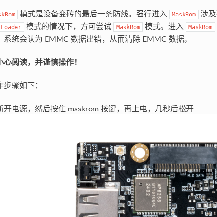
模式是设备变砖的最后一条防线。强行进入
涉及
skRom
MaskRom
模式的情况下，方可尝试
模式。进入
Loader
MaskRom
MaskRom
，系统会认为 EMMC 数据出错，从而清除 EMMC 数据。
小心阅读，并谨慎操作！
作步骤如下：
断开电源，然后按住 maskrom 按键，再上电，几秒后松开