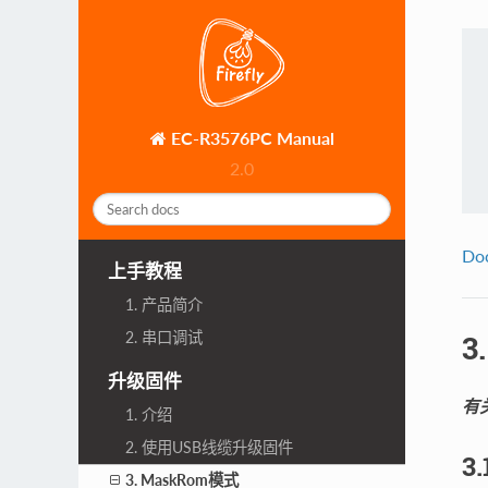
EC-R3576PC Manual
2.0
Do
上手教程
1. 产品简介
2. 串口调试
3
升级固件
有
1. 介绍
2. 使用USB线缆升级固件
3
3. MaskRom模式