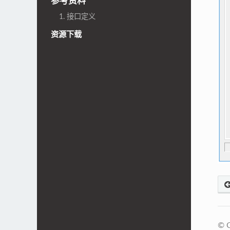
参考资料
1. 接口定义
资源下载
© C