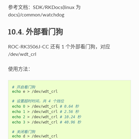
参考文档：SDK/RKDocs(linux 为
docs)/common/watchdog
10.4. 外部看门狗
ROC-RK3506J-CC 还有 1 个外部看门狗，对应
/dev/wdt_crl
使用方法：
# 开启看门狗
echo
 e > /dev/wdt_crl

# 设置超时时间，共 4 个挡位
echo
0
 > /dev/wdt_crl 
# 0.64 秒
echo
1
 > /dev/wdt_crl 
# 2.56 秒
echo
2
 > /dev/wdt_crl 
# 10.24 秒
echo
3
 > /dev/wdt_crl 
# 40.96 秒
# 关闭看门狗
echo