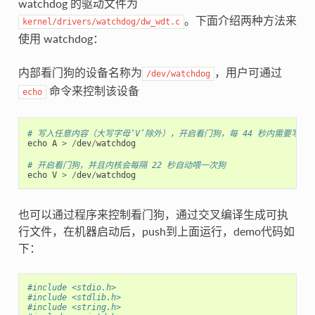
watchdog 的驱动文件为
。下面介绍两种方法来
kernel/drivers/watchdog/dw_wdt.c
使用 watchdog：
内部看门狗的设备名称为
，用户可通过
/dev/watchdog
命令来控制该设备
echo
# 写入任意内容（大写字母‘V’除外），开启看门狗，每 44 秒内需要写入
echo
A
>
/
dev
/
watchdog
# 开启看门狗，并且内核会每隔 22 秒自动喂一次狗
echo
V
>
/
dev
/
watchdog
也可以通过程序来控制看门狗，通过交叉编译生成可执
行文件，在机器启动后，push到上面运行，demo代码如
下：
#include <stdio.h>
#include <stdlib.h>
#include <string.h>