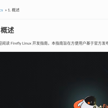
cs
»
1. 概述
. 概述
阅读 Firefly Linux 开发指南，本指南旨在方便用户基于官方发布