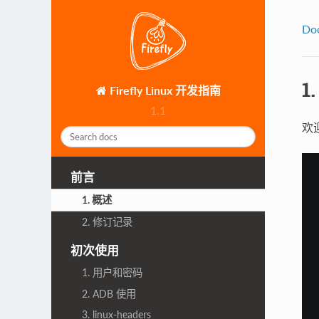
Do
1
Firefly Linux 开发指南
1.1
欢迎
前言
1. 概述
2. 修订记录
初次使用
1. 用户和密码
2. ADB 使用
3. linux-headers