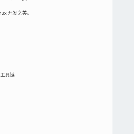
inux 开发之美。
T 工具链