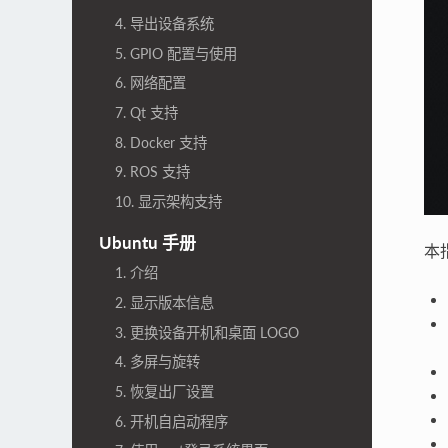
4. 导出设备系统
5. GPIO 配置与使用
6. 网络配置
7. Qt 支持
8. Docker 支持
9. ROS 支持
10. 显示架构支持
Ubuntu 手册
本
1. 介绍
2. 显示版本信息
3. 更换设备开机和桌面 LOGO
4. 多屏与旋转
5. 恢复出厂设置
6. 开机自启动程序