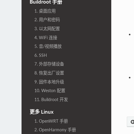
Buildroot 手册
1. 桌面应用
2. 用户和密码
3. 以太网配置
4. WiFi 连接
5. 音/视频播放
6. SSH
7. 外部存储设备
8. 恢复出厂设置
9. 固件本地升级
10. Weston 配置
11. Buildroot 开发
更多 Linux
1. OpenWRT 手册
2. OpenHarmony 手册