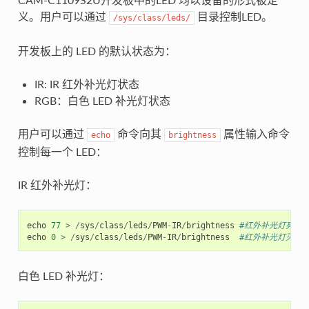
义。用户可以通过
目录控制LED。
/sys/class/leds/
开发板上的 LED 的默认状态为：
IR: IR 红外补光灯状态
RGB：白色 LED 补光灯状态
用户可以通过
命令向其
属性输入命令
echo
brightness
控制每一个 LED：
IR 红外补光灯：
echo
77
>
/
sys
/
class
/
leds
/
PWM
-
IR
/
brightness
#红外补光灯亮
echo
0
>
/
sys
/
class
/
leds
/
PWM
-
IR
/
brightness
#红外补光灯灭
白色 LED 补光灯：