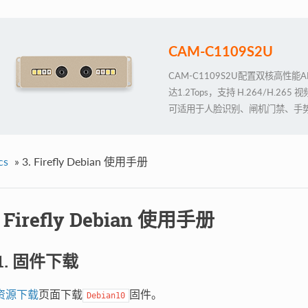
CAM-C1109S2U
CAM-C1109S2U配置双核高性
达1.2Tops，支持 H.264/H.
可适用于人脸识别、闸机门禁、手
料，便于二次开发，助力项目快速
cs
»
3. Firefly Debian 使用手册
. Firefly Debian 使用手册
.1. 固件下载
资源下载
页面下载
固件。
Debian10