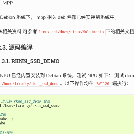
、MPP
Debian 系统下， mpp 相关 deb 包都已经安装到系统中。
多相关资料,可参考
下的相关文
linux-sdk/docs/Linux/Multimedia
2.3. 源码编译
2.3.1. RKNN_SSD_DEMO
NPU 已经内置安装到 Debian 系统。测试 NPU 如下： 测试 dem
。以下操作均在
端执行：
/home/firefly/rknn_ssd_demo
RV1126
 进入到 rknn_ssd_demo 目录
d
/
home
/
firefly
/
rknn_ssd_demo
编译
make
./
ake
执行程序