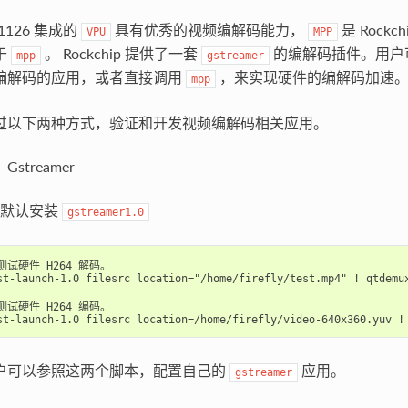
1126 集成的
具有优秀的视频编解码能力，
是 Rockch
VPU
MPP
于
。 Rockchip 提供了一套
的编解码插件。用户
mpp
gstreamer
编解码的应用，或者直接调用
，来实现硬件的编解码加速
mpp
过以下两种方式，验证和开发视频编解码相关应用。
Gstreamer
默认安装
gstreamer1.0
测试硬件 H264 解码。

st-launch-1.0 filesrc location="/home/firefly/test.mp4" ! qtdemux
测试硬件 H264 编码。

户可以参照这两个脚本，配置自己的
应用。
gstreamer