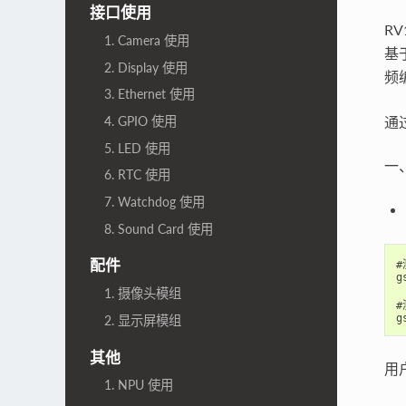
接口使用
RV
1. Camera 使用
基
2. Display 使用
频
3. Ethernet 使用
通
4. GPIO 使用
5. LED 使用
一、
6. RTC 使用
7. Watchdog 使用
8. Sound Card 使用
配件
#
g
1. 摄像头模组
#
2. 显示屏模组
其他
用
1. NPU 使用