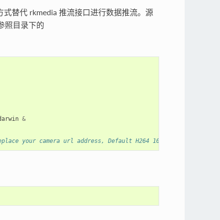
方式替代 rkmedia 推流接口进行数据推流。源
参照目录下的
darwin
&
eplace your camera url address, Default H264 1080p 25fps