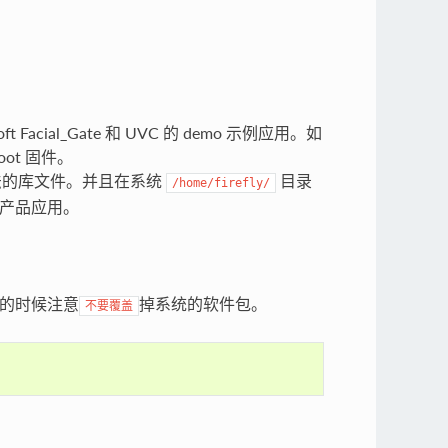
Facial_Gate 和 UVC 的 demo 示例应用。如
oot 固件。
识别算法的库文件。并且在系统
目录
/home/firefly/
开发产品应用。
的时候注意
掉系统的软件包。
不要覆盖