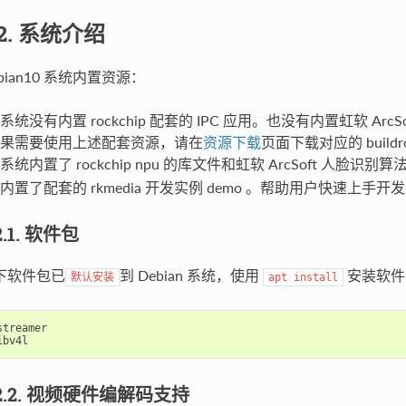
.2. 系统介绍
bian10 系统内置资源：
系统没有内置 rockchip 配套的 IPC 应用。也没有内置虹软 ArcSoft 
果需要使用上述配套资源，请在
资源下载
页面下载对应的 buildr
系统内置了 rockchip npu 的库文件和虹软 ArcSoft 人脸
内置了配套的 rkmedia 开发实例 demo 。帮助用户快速上手
2.1. 软件包
下软件包已
到 Debian 系统，使用
安装软件
默认安装
apt
install
streamer
ibv4l
.2.2. 视频硬件编解码支持