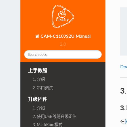
CAM-C1109S2U Manual
2.0
Do
上手教程
1. 介绍
2. 串口调试
3
升级固件
3
1. 介绍
2. 使用USB线缆升级固件
在
3. MaskRom模式