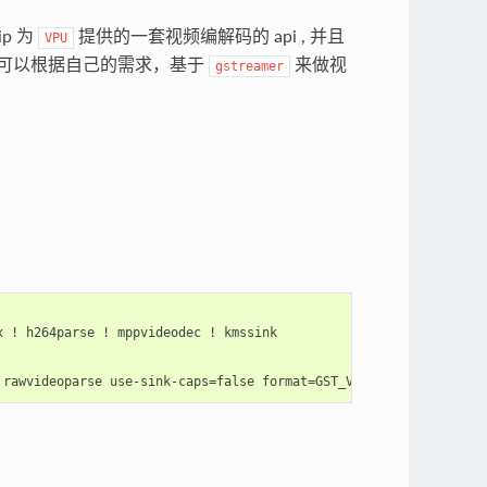
ip 为
提供的一套视频编解码的 api , 并且
VPU
可以根据自己的需求，基于
来做视
gstreamer
。
 ! h264parse ! mppvideodec ! kmssink
