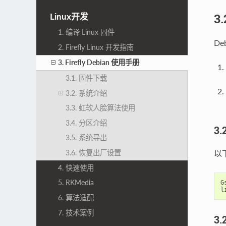
3
Linux开发
1. 编译 Linux 固件
De
2. Firefly Linux 开发指南
3. Firefly Debian 使用手册
3.1. 固件下载
3.2. 系统介绍
3.3. 虹软人脸算法使用
3.4. 分区介绍
3.
3.5. 系统导出
以
3.6. 恢复出厂设置
4. 快速使用
5. RKMedia
G
l
6. 算法适配
7. 技术案例
3