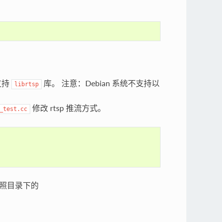
不支持
库。 注意：Debian 系统不支持以
librtsp
修改 rtsp 推流方式。
_test.cc
照目录下的