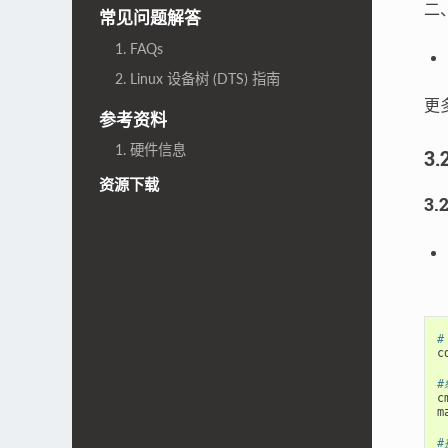
二
常见问题解答
1. FAQs
2. Linux 设备树 (DTS) 指南
更
参考资料
1. 硬件信息
3.
资源下载
3.
#
c
#
c
m
#