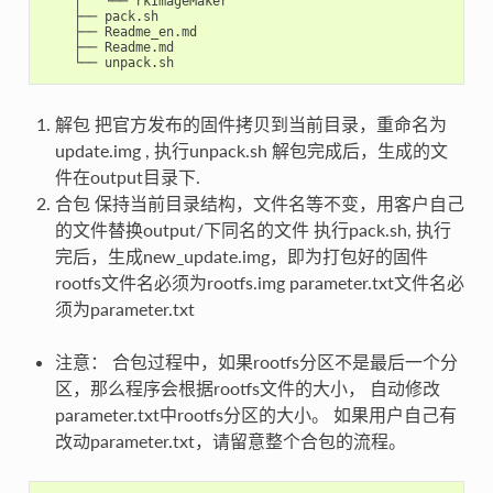
    │   └── rkImageMaker

    ├── pack.sh

    ├── Readme_en.md

    ├── Readme.md

解包 把官方发布的固件拷贝到当前目录，重命名为
update.img , 执行unpack.sh 解包完成后，生成的文
件在output目录下.
合包 保持当前目录结构，文件名等不变，用客户自己
的文件替换output/下同名的文件 执行pack.sh, 执行
完后，生成new_update.img，即为打包好的固件
rootfs文件名必须为rootfs.img parameter.txt文件名必
须为parameter.txt
注意： 合包过程中，如果rootfs分区不是最后一个分
区，那么程序会根据rootfs文件的大小， 自动修改
parameter.txt中rootfs分区的大小。 如果用户自己有
改动parameter.txt，请留意整个合包的流程。