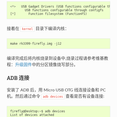
<*>
USB
Gadget
Drivers
(
USB
functions
configurable
throu
USB
functions
configurable
through
configfs
[
*
]
Function
filesystem
(
FunctionFS
)
接着在
目录下编译内核：
kernel
make
rk3399
-
firefly
.
img
-
j12
编译完成后将内核烧录到设备中,烧录过程请参考维基教
程：
升级固件
中的分区镜像烧写部分。
ADB 连接
安装了 ADB 后，用 Micro USB OTG 线连接设备和 PC
机。然后通过命令
查看是否有设备连接:
adb
devices
firefly@Desktop:~$ adb devices

List of devices attached
