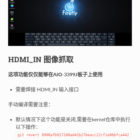
HDMI_IN 图像抓取
这项功能仅仅能够在AIO-3399J板子上使用
需要焊接 HDMI_IN 输入接口
手动编译需要注意：
默认情况下这个功能是关闭,需要在kernel仓库中执行
以下操作：
git
revert
8998afb927200ad42b27beacc22cf1e86bfca442