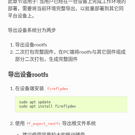
此章节适用于: 当用户已经在一台设备上完成工作环境的
部署，需要将当前环境完整导出，以批量部署到其它同
平台设备上。
导出设备系统分为两步
导出设备rootfs
二次打包完整固件，在PC端将rootfs与其它固件组成
部分二次打包，生成完整固件
导出设备rootfs
在设备端安装
fireflydev
sudo
apt
update
sudo
apt
install
fireflydev
使用
导出根文件系统
ff_export_rootfs
建议使用容量较大的移动硬盘