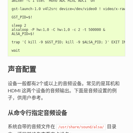
amixer -c 1 sset 'Mono ADC MIXL ADC1' on

gst-launch-1.0 v4l2src device=/dev/video0 ! video/x-raw,fo
GST_PID=$!

sleep 2

alsaloop -P hw:1,0 -C hw:1,0 -c 2 -t 500000 &

ALSA_PID=$!

trap '{ kill -9 $GST_PID; kill -9 $ALSA_PID; }' EXIT INT TE
声音配置
设备一般都有2个或以上的音频设备。常见的是耳机和
HDMI 这两个设备的音频输出。下面是音频设置的例
子，供用户参考。
从命令行指定音频设备
系统自带的音频文件在
目录
/usr/share/sound/alsa/