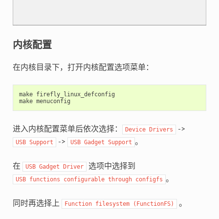
内核配置
在内核目录下，打开内核配置选项菜单：
make
firefly_linux_defconfig
make
menuconfig
进入内核配置菜单后依次选择：
->
Device
Drivers
->
。
USB
Support
USB
Gadget
Support
在
选项中选择到
USB
Gadget
Driver
。
USB
functions
configurable
through
configfs
同时再选择上
。
Function
filesystem
(FunctionFS)