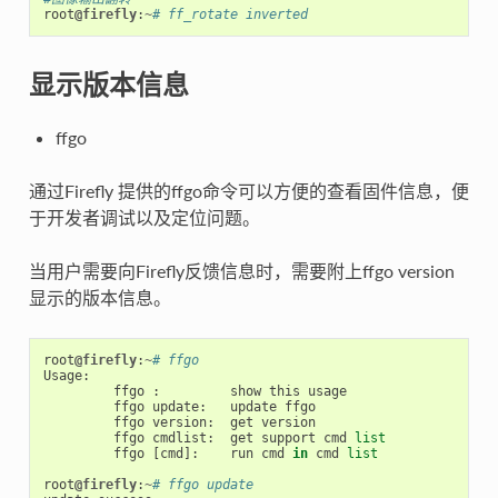
root
@firefly
:
~
# ff_rotate inverted
显示版本信息
ffgo
通过Firefly 提供的ffgo命令可以方便的查看固件信息，便
于开发者调试以及定位问题。
当用户需要向Firefly反馈信息时，需要附上ffgo version
显示的版本信息。
root
@firefly
:
~
# ffgo
Usage
:
ffgo
:
show
this
usage
ffgo
update
:
update
ffgo
ffgo
version
:
get
version
ffgo
cmdlist
:
get
support
cmd
list
ffgo
[
cmd
]:
run
cmd
in
cmd
list
root
@firefly
:
~
# ffgo update