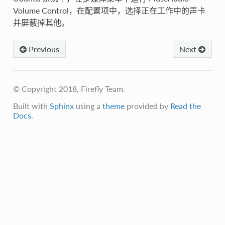
Volume Control，在配置项中，选择正在工作中的声卡
并屏蔽掉其他。
Previous
Next
© Copyright 2018, Firefly Team.
Built with
Sphinx
using a
theme
provided by
Read the
Docs
.