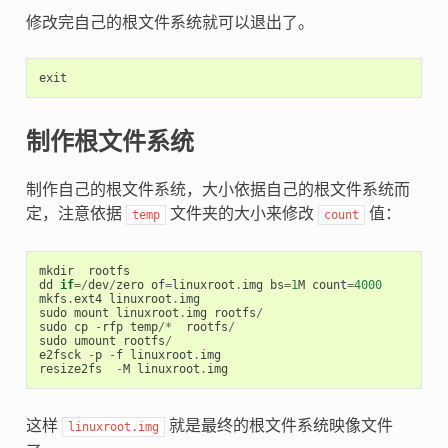
修改完自己的根文件系统就可以退出了。
exit
制作根文件系统
制作自己的根文件系统，大小依据自己的根文件系统而
定，注意依据
文件夹的大小来修改
值：
temp
count
mkdir
rootfs
dd
if
=/
dev
/
zero
of
=
linuxroot
.
img
bs
=
1
M
count
=
4000
mkfs
.
ext4
linuxroot
.
img
sudo
mount
linuxroot
.
img
rootfs
/
sudo
cp
-
rfp
temp
/*
rootfs
/
sudo
umount
rootfs
/
e2fsck
-
p
-
f
linuxroot
.
img
resize2fs
-
M
linuxroot
.
img
这样
就是最终的根文件系统映像文件
linuxroot.img