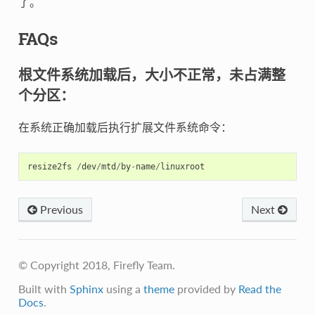
了。
FAQs
根文件系统加载后，大小不正常，未占满整
个分区：
在系统正确加载后执行扩展文件系统命令：
resize2fs
/
dev
/
mtd
/
by
-
name
/
linuxroot
Previous
Next
© Copyright 2018, Firefly Team.
Built with
Sphinx
using a
theme
provided by
Read the
Docs
.