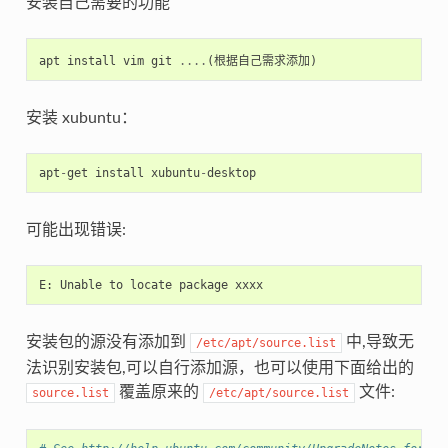
安装自己需要的功能
apt
install
vim
git
....
(
根据自己需求添加
)
安装 xubuntu：
apt
-
get
install
xubuntu
-
desktop
可能出现错误:
E
:
Unable
to
locate
package
xxxx
安装包的源没有添加到
中,导致无
/etc/apt/source.list
法识别安装包,可以自行添加源，也可以使用下面给出的
覆盖原来的
文件:
source.list
/etc/apt/source.list