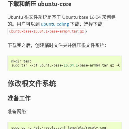
下载和解压 ubuntu-core
Ubuntu 根文件系统是基于 Ubuntu base 16.04 来创建
的。用户可以到
ubuntu cdimg
下载，选择下载
。
ubuntu-base-16.04.1-base-arm64.tar.gz
下载完之后，创建临时文件夹并解压根文件系统：
mkdir
temp
sudo
tar
-
xpf
ubuntu
-
base
-
16.04
.
1
-
base
-
arm64
.
tar
.
gz
-
C
tem
修改根文件系统
准备工作
准备网络：
sudo
cp
-
b
/
etc
/
resolv
.
conf
temp
/
etc
/
resolv
.
conf