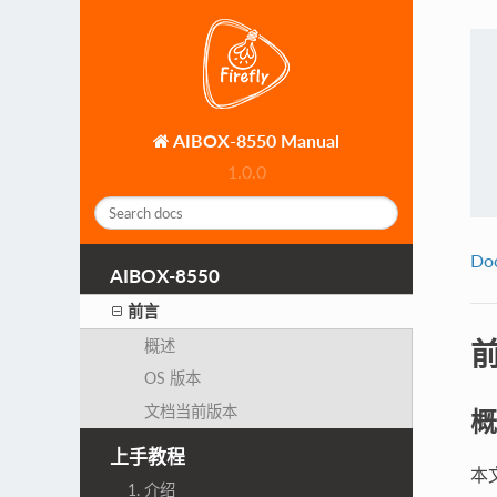
AIBOX-8550 Manual
1.0.0
Do
AIBOX-8550
前言
概述
OS 版本
文档当前版本
概
上手教程
本
1. 介绍