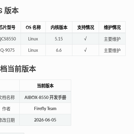
S 版本
芯片型号
OS 名称
内核版本
支持情况
维护情况
QCS8550
Linux
5.15
√
主要维护
IQ-9075
Linux
6.6
√
主要维护
档当前版本
当前版本
文档名称
AIBOX-8550 开发手册
Firefly Team
作者
2026-06-05
修改日期