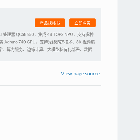
产品规格书
立即购买
I 处理器 QCS8550，集成 48 TOPS NPU，支持多种
Adreno 740 GPU，支持光线追踪技术、8K 视频编
教学、算力服务、边缘计算、大模型私有化部署、数据
View page source