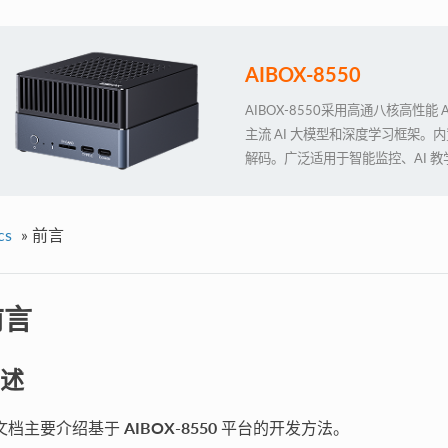
AIBOX-8550
AIBOX-8550采用高通八核高性能 A
主流 AI 大模型和深度学习框架。内置 
解码。广泛适用于智能监控、AI 
安全和隐私保护等行业领域
cs
»
前言
前言
述
文档主要介绍基于
AIBOX-8550
平台的开发方法。