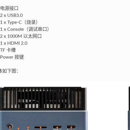
电源接口
2 x USB3.0
1 x Type-C（烧录）
1 x Console（调试串口）
2 x 1000M 以太网口
1 x HDMI 2.0
TF 卡槽
Power 按键
体如下图：