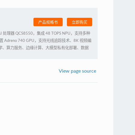
产品规格书
立即购买
I 处理器 QCS8550，集成 48 TOPS NPU，支持多种
Adreno 740 GPU，支持光线追踪技术、8K 视频编
教学、算力服务、边缘计算、大模型私有化部署、数据
View page source