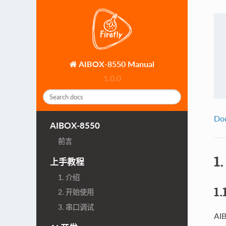
AIBOX-8550 Manual
1.0.0
Do
AIBOX-8550
前言
1
上手教程
1. 介绍
1
2. 开始使用
3. 串口调试
A