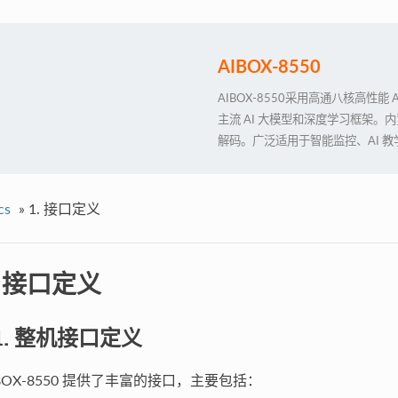
AIBOX-8550
AIBOX-8550采用高通八核高性能 A
主流 AI 大模型和深度学习框架。内置 
解码。广泛适用于智能监控、AI 
安全和隐私保护等行业领域
cs
»
1. 接口定义
. 接口定义
.1. 整机接口定义
IBOX-8550 提供了丰富的接口，主要包括：