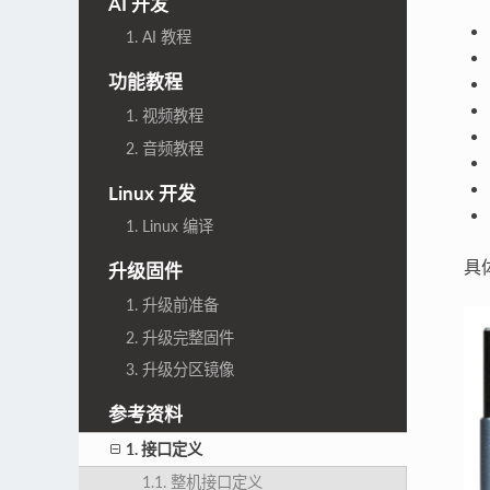
AI 开发
1. AI 教程
功能教程
1. 视频教程
2. 音频教程
Linux 开发
1. Linux 编译
具
升级固件
1. 升级前准备
2. 升级完整固件
3. 升级分区镜像
参考资料
1. 接口定义
1.1. 整机接口定义