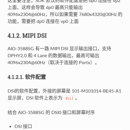
这里要注意，SDK 默认的软件配置是把 dp0 连接在 vp2
上面，这样会导致 dp0 最高只能输出
4096x2304@60Hz，所以如果需要 7680x4320@30Hz 的
功能，需要把 dp0 连接在 vp0 上面
4.1.2. MIPI DSI
AIO-3588SG 有一路 MIPI DSI 显示输出接口，支持
DPHY2.0 和 4 Lane 的数据输出，最高可输出
4096x2304@60Hz（取决于连接的 Portx）。
4.1.2.1. 软件配置
DSI的软件配置，外接的屏幕是 101-M101014-BE45-A1
显示屏，DSI 软件上表示为
。
dsi1
结合 AIO-3588SG 的 DSI0 接口和屏幕时序
DSI 接口