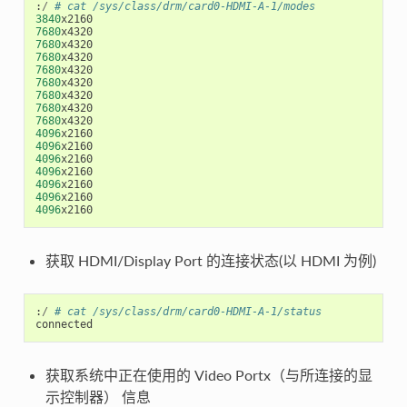
:
/
# cat /sys/class/drm/card0-HDMI-A-1/modes
3840
x2160
7680
x4320
7680
x4320
7680
x4320
7680
x4320
7680
x4320
7680
x4320
7680
x4320
7680
x4320
4096
x2160
4096
x2160
4096
x2160
4096
x2160
4096
x2160
4096
x2160
4096
x2160
获取 HDMI/Display Port 的连接状态(以 HDMI 为例)
:
/
# cat /sys/class/drm/card0-HDMI-A-1/status
connected
获取系统中正在使用的 Video Portx（与所连接的显
示控制器） 信息