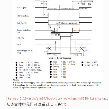
kernel-5.10/arch/arm64/boot/dts/rockchip/rk3588-firefly-aio
从该文件中我们可以看到以下语句：