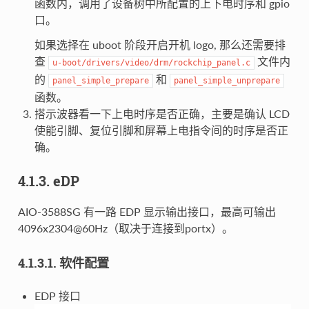
函数内，调用了设备树中所配置的上下电时序和 gpio
口。
如果选择在 uboot 阶段开启开机 logo, 那么还需要排
查
文件内
u-boot/drivers/video/drm/rockchip_panel.c
的
和
panel_simple_prepare
panel_simple_unprepare
函数。
搭示波器看一下上电时序是否正确，主要是确认 LCD
使能引脚、复位引脚和屏幕上电指令间的时序是否正
确。
4.1.3. eDP
AIO-3588SG 有一路 EDP 显示输出接口，最高可输出
4096x2304@60Hz（取决于连接到portx）。
4.1.3.1. 软件配置
EDP 接口