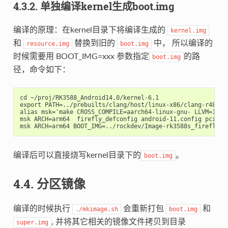
4.3.2. 单独编译kernel生成boot.img
编译的原理：在kernel目录下将编译生成的
kernel.img
和
替换到旧的
中， 所以编译的
resource.img
boot.img
时候需要用 BOOT_IMG=xxx 参数指定
的路
boot.img
径，命令如下：
cd ~/proj/RK3588_Android14.0/kernel-6.1

export PATH=../prebuilts/clang/host/linux-x86/clang-r487747
alias msk='make CROSS_COMPILE=aarch64-linux-gnu- LLVM=1 LLV
msk ARCH=arm64  firefly_defconfig android-11.config pcie_wi
编译后可以直接烧写kernel目录下的
。
boot.img
4.4. 分区镜像
编译的时候执行
会重新打包
和
./mkimage.sh
boot.img
, 并将其它相关的镜像文件拷贝到目录
super.img