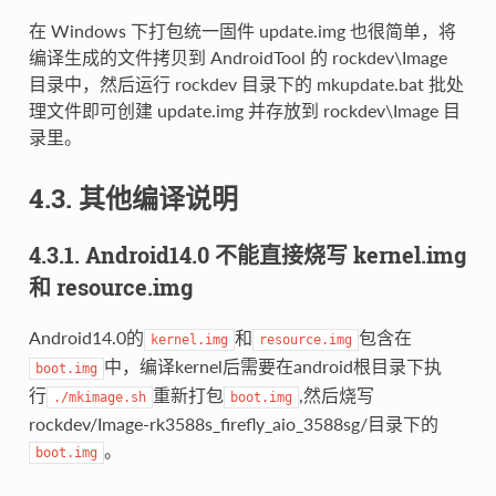
在 Windows 下打包统一固件 update.img 也很简单，将
编译生成的文件拷贝到 AndroidTool 的 rockdev\Image
目录中，然后运行 rockdev 目录下的 mkupdate.bat 批处
理文件即可创建 update.img 并存放到 rockdev\Image 目
录里。
4.3. 其他编译说明
4.3.1. Android14.0 不能直接烧写 kernel.img
和 resource.img
Android14.0的
和
包含在
kernel.img
resource.img
中，编译kernel后需要在android根目录下执
boot.img
行
重新打包
,然后烧写
./mkimage.sh
boot.img
rockdev/Image-rk3588s_firefly_aio_3588sg/目录下的
。
boot.img