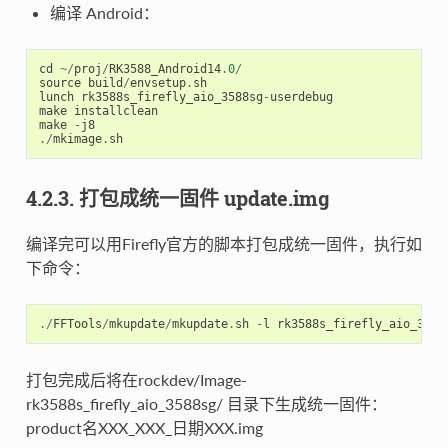
编译 Android：
cd
~/
proj
/
RK3588_Android14
.
0
/
source
build
/
envsetup
.
sh
lunch
rk3588s_firefly_aio_3588sg
-
userdebug
make
installclean
make
-
j8
./
mkimage
.
sh
4.2.3. 打包成统一固件 update.img
编译完可以用Firefly官方的脚本打包成统一固件，执行如
下命令：
./
FFTools
/
mkupdate
/
mkupdate
.
sh
-
l
rk3588s_firefly_aio_3588
打包完成后将在rockdev/Image-
rk3588s_firefly_aio_3588sg/ 目录下生成统一固件：
product名XXX_XXX_日期XXX.img