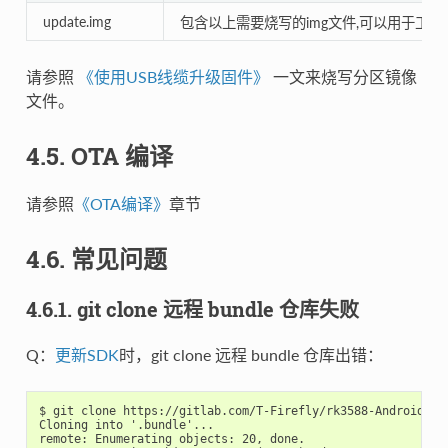
update.img
包含以上需要烧写的img文件,可以用于工
请参照
《使用USB线缆升级固件》
一文来烧写分区镜像
文件。
4.5. OTA 编译
请参照
《OTA编译》
章节
4.6. 常见问题
4.6.1. git clone 远程 bundle 仓库失败
Q：
更新SDK
时，git clone 远程 bundle 仓库出错：
$ git clone https://gitlab.com/T-Firefly/rk3588-Android14.0
Cloning into '.bundle'...

remote: Enumerating objects: 20, done.
