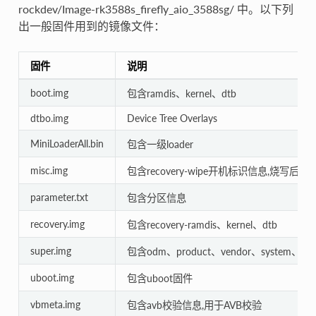
rockdev/Image-rk3588s_firefly_aio_3588sg/ 中。以下列
出一般固件用到的镜像文件：
固件
说明
boot.img
包含ramdis、kernel、dtb
dtbo.img
Device Tree Overlays
MiniLoaderAll.bin
包含一级loader
misc.img
包含recovery-wipe开机标识信息,烧写后会进行
parameter.txt
包含分区信息
recovery.img
包含recovery-ramdis、kernel、dtb
super.img
包含odm、product、vendor、system、sy
uboot.img
包含uboot固件
vbmeta.img
包含avb校验信息,用于AVB校验