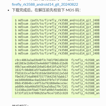
firefly_rk3588_android14_git_20240822
下载完成后，在解压前先校验下 MD5 码：
$ md5sum /path/to/firefly_rk3588_android14_git_240822.7
$ md5sum /path/to/firefly_rk3588_android14_git_240822.7
$ md5sum /path/to/firefly_rk3588_android14_git_240822.7
$ md5sum /path/to/firefly_rk3588_android14_git_240822.7
$ md5sum /path/to/firefly_rk3588_android14_git_240822.7
$ md5sum /path/to/firefly_rk3588_android14_git_240822.7
$ md5sum /path/to/firefly_rk3588_android14_git_240822.7
$ md5sum /path/to/firefly_rk3588_android14_git_240822.7
$ md5sum /path/to/firefly_rk3588_android14_git_240822.7
$ md5sum /path/to/firefly_rk3588_android14_git_240822.7
$ md5sum /path/to/firefly_rk3588_android14_git_240822.7
c9cc4863a3ad3b48f3c74d1f061d0438  firefly_rk3588_androi
e81083e1b9b435e4e666f7d08dcd1bd6  firefly_rk3588_androi
49b7aace84ab01b9a014b410fa26f42f  firefly_rk3588_androi
1632fc98d881d5f4a8ed953afc9c73b1  firefly_rk3588_androi
f581633cefdef6103de584501612e5dd  firefly_rk3588_androi
f0e591f54a8969755775642567dabb17  firefly_rk3588_androi
ee3d00d688ac0ad2bb43f8fe73f354bd  firefly_rk3588_androi
09dc458646cce9f53a792d68e0ece3ec  firefly_rk3588_androi
add00c4da466d50782ea5dba279c72d1  firefly_rk3588_androi
51438ba104f0a67fd4fa09b5fee0d301  firefly_rk3588_androi