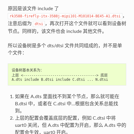
原因是该文件 include 了
，
rk3588-firefly-itx-3588j-mipi101-M101014-BE45-A1.dtsi
注意后缀为
，再次打开这个文件就可以看到设备树
dtsi
节点。同样的，该文件也会 include 其他文件。
所以设备树是多个 dts/dtsi 文件共同组成的，并不是单
个文件：
设备树基本关系为：

上层 <-----------------------------------> 底层

如果在 A.dts 里面找不到某个节点，那么就可能在
B.dtsi 中，或者在 C.dtsi 中…根据包含关系总能找
到。
上层的配置会覆盖底层的配置，例如 C.dtsi 中将
uart0 关闭，但 A.dts 中配置为开启，那么 A.dts 中的
配置会生效，uart0 开启。