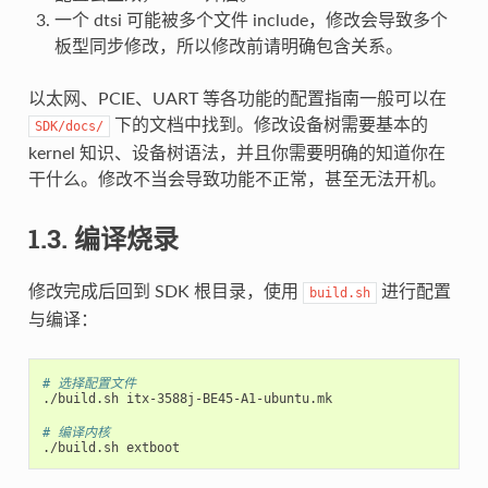
一个 dtsi 可能被多个文件 include，修改会导致多个
板型同步修改，所以修改前请明确包含关系。
以太网、PCIE、UART 等各功能的配置指南一般可以在
下的文档中找到。修改设备树需要基本的
SDK/docs/
kernel 知识、设备树语法，并且你需要明确的知道你在
干什么。修改不当会导致功能不正常，甚至无法开机。
1.3. 编译烧录
修改完成后回到 SDK 根目录，使用
进行配置
build.sh
与编译：
# 选择配置文件
./build.sh itx-3588j-BE45-A1-ubuntu.mk

# 编译内核