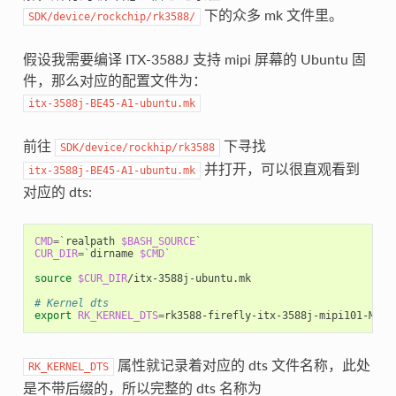
下的众多 mk 文件里。
SDK/device/rockchip/rk3588/
假设我需要编译 ITX-3588J 支持 mipi 屏幕的 Ubuntu 固
件，那么对应的配置文件为：
itx-3588j-BE45-A1-ubuntu.mk
前往
下寻找
SDK/device/rockhip/rk3588
并打开，可以很直观看到
itx-3588j-BE45-A1-ubuntu.mk
对应的 dts:
CMD
=
`
realpath 
$BASH_SOURCE
`
CUR_DIR
=
`
dirname 
$CMD
`
source
$CUR_DIR
/itx-3588j-ubuntu.mk

# Kernel dts
export
RK_KERNEL_DTS
=
属性就记录着对应的 dts 文件名称，此处
RK_KERNEL_DTS
是不带后缀的，所以完整的 dts 名称为