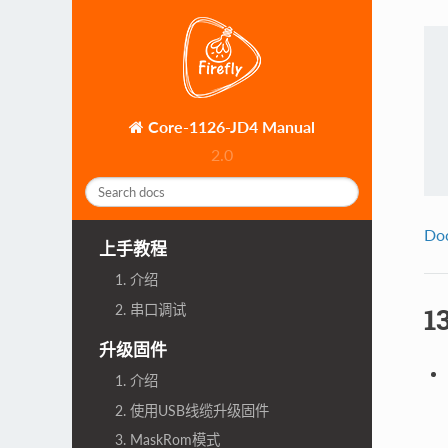
Core-1126-JD4 Manual
2.0
Do
上手教程
1. 介绍
2. 串口调试
1
升级固件
1. 介绍
2. 使用USB线缆升级固件
3. MaskRom模式