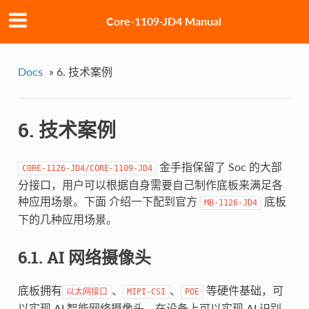
Core-1109-JD4 Manual
Docs
»
6. 技术案例
6. 技术案例
金手指保留了 Soc 的大部
CORE-1126-JD4/CORE-1109-JD4
分接口，用户可以根据自身需要自己制作底板来满足各
种应用场景。下面 介绍一下配到官方
底板
MB-1126-JD4
下的几种应用场景。
6.1. AI 网络摄像头
底板拥有
、
、
等硬件基础，可
以太网接口
MIPI-CSI
POE
以实现 AI 智能网络摄像头。在设备上可以实现 AI 识别