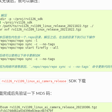
认无误后，就可以解压：
 解压
d
 ~/proj/rv1126_sdk

v /path/to/rv1126_rv1109_linux_release_20211022.tgz ./

ar xvf rv1126_rv1109_linux_release_20211022.tgz

本压缩包内包含一个.repo目录，解压之后，在当前目录下执行以下操作
repo/repo/repo sync -l

repo/repo/repo sync -c --no-tags

repo/repo/repo start firefly --all

后续可以使用以下命令更新SDK
repo/repo/repo sync -c --no-tags

因为网络环境等原因，`.repo/repo/repo sync -c --no-tags` 命令
SDK 下载
rv1126_rv1109_linux_ai_camera_release
 下载完成后先验证一下 MD5 码：
d5sum rv1126_rv1109_linux_ai_camera_release_20210306.tgz
