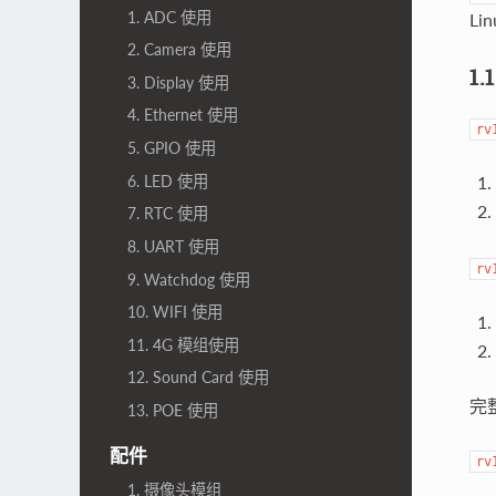
1. ADC 使用
Li
2. Camera 使用
1.
3. Display 使用
4. Ethernet 使用
rv
5. GPIO 使用
6. LED 使用
7. RTC 使用
8. UART 使用
rv
9. Watchdog 使用
10. WIFI 使用
11. 4G 模组使用
12. Sound Card 使用
完整
13. POE 使用
配件
rv
1. 摄像头模组