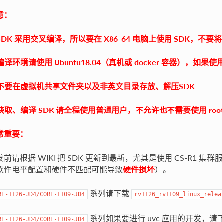
意：
. SDK 采用交叉编译，所以要在 X86_64 电脑上使用 SDK，不要
. 编译环境请使用 Ubuntu18.04（真机或 docker 容器），
. 不要在虚拟机共享文件夹以及非英文目录存放、解压SDK
. 获取、编译 SDK 请全程使用普通用户，不允许也不需要使用 roo
常重要：
发前请根据 WIKI 把 SDK 更新到最新，尤其是使用 CS-R1 集
软件电平配置和硬件不匹配可能导致
硬件损坏
）。
系列请下载
RE-1126-JD4/CORE-1109-JD4
rv1126_rv1109_linux_relea
系列如果要进行 uvc 应用的开发，请
RE-1126-JD4/CORE-1109-JD4