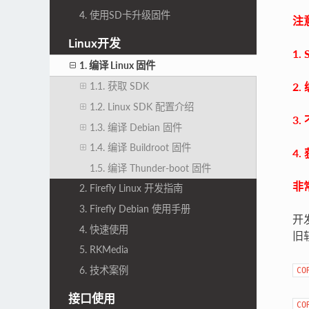
4. 使用SD卡升级固件
注
Linux开发
1
1. 编译 Linux 固件
2
1.1. 获取 SDK
1.2. Linux SDK 配置介绍
3
1.3. 编译 Debian 固件
1.4. 编译 Buildroot 固件
4
1.5. 编译 Thunder-boot 固件
非
2. Firefly Linux 开发指南
3. Firefly Debian 使用手册
开
4. 快速使用
旧
5. RKMedia
6. 技术案例
CO
接口使用
CO