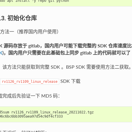
udo
apt
install
-
y
repo
git
python
.1.3. 初始化仓库
方法一（推荐国内用户使用）
DK 源码存放于 gitlab，国内用户可能下载完整的 SDK 仓库速
K
)，国内用户只需要在此基础包上同步 gitlab 上的代码就可以了
：该方法只能获取到完整 SDK 。BSP SDK 需要使用方法二获取
SDK 下载
rv1126_rv1109_linux_release
载完成后先验证一下 MD5 码：
d5sum rv1126_rv1109_linux_release_20211022.tgz
