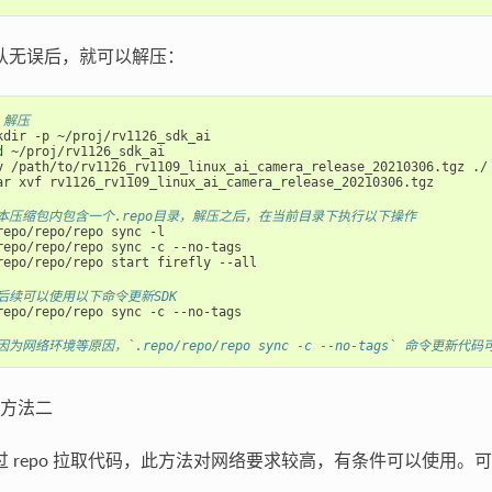
认无误后，就可以解压：
 解压
d
 ~/proj/rv1126_sdk_ai

v /path/to/rv1126_rv1109_linux_ai_camera_release_20210306.tgz ./

ar xvf rv1126_rv1109_linux_ai_camera_release_20210306.tgz

本压缩包内包含一个.repo目录，解压之后，在当前目录下执行以下操作
repo/repo/repo sync -l

repo/repo/repo sync -c --no-tags

repo/repo/repo start firefly --all

后续可以使用以下命令更新SDK
repo/repo/repo sync -c --no-tags

因为网络环境等原因，`.repo/repo/repo sync -c --no-tags` 命令
方法二
过 repo 拉取代码，此方法对网络要求较高，有条件可以使用。可选择获