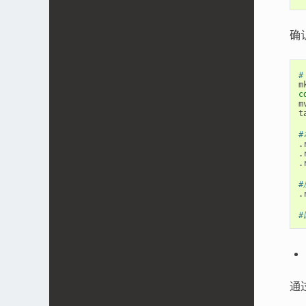
确
#
c
m
t
#
.
.
.
#
.
#
通