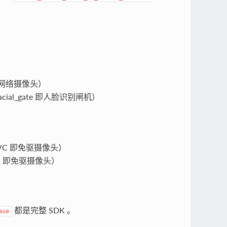
即网络摄像头）
acial_gate 即人脸识别闸机）
UVC 即免驱摄像头）
C 即免驱摄像头）
都是完整 SDK 。
ase