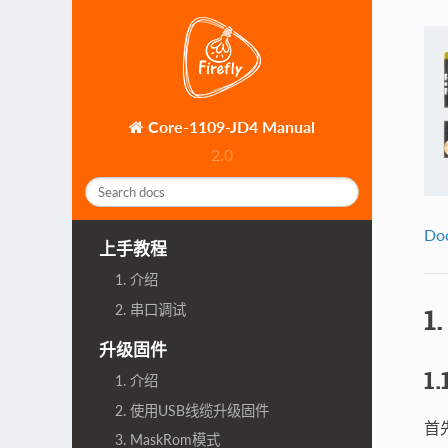
Core-1109-JD4 Manual
2.0
Do
上手教程
1. 介绍
2. 串口调试
1
升级固件
1
1. 介绍
2. 使用USB线缆升级固件
首
3. MaskRom模式