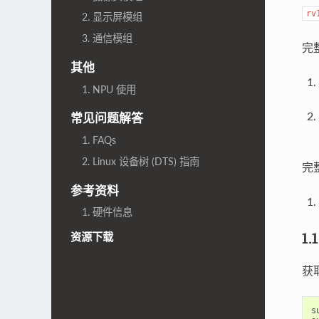
rv
2. 显示屏模组
3. 通信模组
完整
其他
1. NPU 使用
常见问题解答
1. FAQs
2. Linux 设备树 (DTS) 指南
完整
参考资料
1. 硬件信息
1.
资源下载
获
s