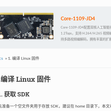
Core-1109-JD4
Core-1109-JD4配置双核人
1.2Tops，支持 H.264/H.2
持多路视频编解码，拥有丰富的扩
cs
»
1. 编译 Linux 固件
. 编译 Linux 固件
.1. 获取 SDK
先准备一个空文件夹用于存放 SDK，建议在 home 目录下，本文