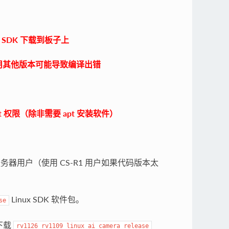
将 SDK 下载到板子上
如果使用其他版本可能导致编译出错
t 权限（除非需要 apt 安装软件）
群服务器用户（使用 CS-R1 用户如果代码版本太
Linux SDK 软件包。
se
下载
rv1126_rv1109_linux_ai_camera_release