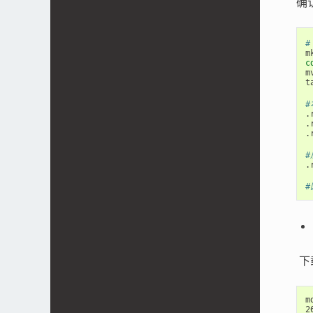
确
#
c
m
t
#
.
.
.
#
.
#
​
m