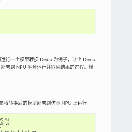
我们运行一个模型转换 Demo 为例子，这个 Demo
推理、部署到 NPU 平台运行并取回结果的过程。模
mo 即是将转换后的模型部署到仿真 NPU 上运行
$ ls

$ python3 test.py
