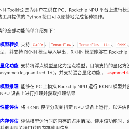
KNN-Toolkit2 是为用户提供在 PC、Rockchip NPU 
该工具提供的 Python 接口可以便捷地完成各种操作。
具的全部功能简单介绍如下：
模型转换
: 支持
、
、
、
Caffe
TensorFlow
TensorFlow
Lite
ONNX
型，并支持 RKNN 模型导入导出，RKNN 模型能够在 Rockchi
量化功能
: 支持将浮点模型量化为定点模型，目前支持的量化方法为非对称量化
asymmetric_quantized-16 )，并支持混合量化功能 。
asymmet
模型推理
: 能够在 PC 上模拟 Rockchip NPU 运行 RKNN
NPU 设备上进行推理并获取推理结果
性能评估
: 将 RKNN 模型分发到指定 NPU 设备上运行，以
内存评估
: 评估模型运行时的内存的占用情况。使用该功能时，必须
并调用相关接口获取内存使用信息