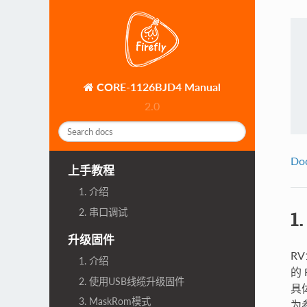
CORE-1126BJD4 Manual
2.0
Do
上手教程
1. 介绍
2. 串口调试
1
升级固件
R
1. 介绍
的
2. 使用USB线缆升级固件
具
3. MaskRom模式
为