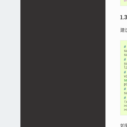
b
1.
建议
#
s
#
s
#
s
#
#
(
>
如