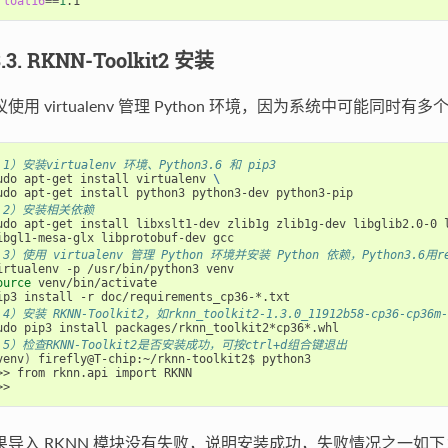
float16
==
1
3.3. RKNN-Toolkit2 安装
使用 virtualenv 管理 Python 环境，因为系统中可能同时有多个版本
 1）安装virtualenv 环境、Python3.6 和 pip3
udo apt-get install virtualenv 
\
 2）安装相关依赖
udo apt-get install libxslt1-dev zlib1g zlib1g-dev libglib2.0-0 
 3）使用 virtualenv 管理 Python 环境并安装 Python 依赖，Python3.6用requ
ource
 venv/bin/activate

 4）安装 RKNN-Toolkit2，如rknn_toolkit2-1.3.0_11912b58-cp36-cp36m-
 5）检查RKNN-Toolkit2是否安装成功，可按ctrl+d组合键退出
venv
)
 firefly@T-chip:~/rknn-toolkit2$ python3

>> from rknn.api import RKNN

果导入 RKNN 模块没有失败，说明安装成功，失败情况之一如下