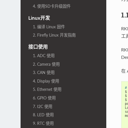
4. 使用SD卡升级固件
1
Linux开发
1. 编译 Linux 固件
RK
2. Firefly Linux 开发指南
工
接口使用
R
1. ADC 使用
D
2. Camera 使用
在 
3. CAN 使用
4. Display 使用
#
5. Ethernet 使用
$
$
6. GPIO 使用
$
p
7. I2C 使用
L
s
8. LED 使用
m
9. RTC 使用