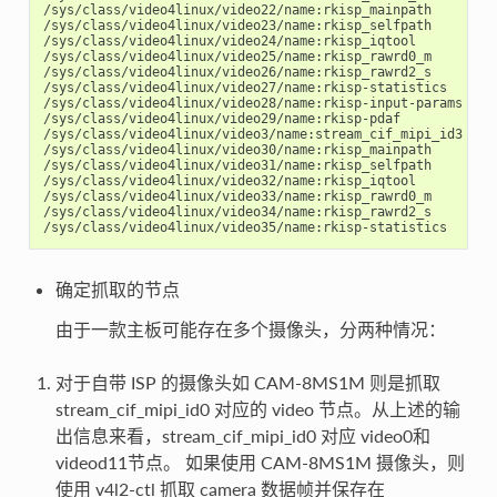
/sys/class/video4linux/video22/name:rkisp_mainpath

/sys/class/video4linux/video23/name:rkisp_selfpath

/sys/class/video4linux/video24/name:rkisp_iqtool

/sys/class/video4linux/video25/name:rkisp_rawrd0_m

/sys/class/video4linux/video26/name:rkisp_rawrd2_s

/sys/class/video4linux/video27/name:rkisp-statistics

/sys/class/video4linux/video28/name:rkisp-input-params

/sys/class/video4linux/video29/name:rkisp-pdaf

/sys/class/video4linux/video3/name:stream_cif_mipi_id3

/sys/class/video4linux/video30/name:rkisp_mainpath

/sys/class/video4linux/video31/name:rkisp_selfpath

/sys/class/video4linux/video32/name:rkisp_iqtool

/sys/class/video4linux/video33/name:rkisp_rawrd0_m

/sys/class/video4linux/video34/name:rkisp_rawrd2_s

确定抓取的节点
由于一款主板可能存在多个摄像头，分两种情况：
对于自带 ISP 的摄像头如 CAM-8MS1M 则是抓取
stream_cif_mipi_id0 对应的 video 节点。从上述的输
出信息来看，stream_cif_mipi_id0 对应 video0和
videod11节点。 如果使用 CAM-8MS1M 摄像头，则
使用 v4l2-ctl 抓取 camera 数据帧并保存在