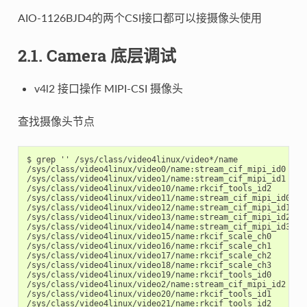
AIO-1126BJD4的两个CSI接口都可以接摄像头使用
2.1. Camera 底层调试
v4l2 接口操作 MIPI-CSI 摄像头
查找摄像头节点
$ grep '' /sys/class/video4linux/video*/name

/sys/class/video4linux/video0/name:stream_cif_mipi_id0

/sys/class/video4linux/video1/name:stream_cif_mipi_id1

/sys/class/video4linux/video10/name:rkcif_tools_id2

/sys/class/video4linux/video11/name:stream_cif_mipi_id0

/sys/class/video4linux/video12/name:stream_cif_mipi_id1

/sys/class/video4linux/video13/name:stream_cif_mipi_id2

/sys/class/video4linux/video14/name:stream_cif_mipi_id3

/sys/class/video4linux/video15/name:rkcif_scale_ch0

/sys/class/video4linux/video16/name:rkcif_scale_ch1

/sys/class/video4linux/video17/name:rkcif_scale_ch2

/sys/class/video4linux/video18/name:rkcif_scale_ch3

/sys/class/video4linux/video19/name:rkcif_tools_id0

/sys/class/video4linux/video2/name:stream_cif_mipi_id2

/sys/class/video4linux/video20/name:rkcif_tools_id1

/sys/class/video4linux/video21/name:rkcif_tools_id2
