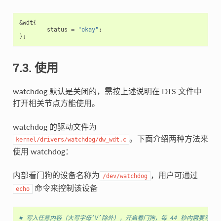
&
wdt
{
status
=
"okay"
;
};
7.3. 使用
watchdog 默认是关闭的，需按上述说明在 DTS 文件中
打开相关节点方能使用。
watchdog 的驱动文件为
。下面介绍两种方法来
kernel/drivers/watchdog/dw_wdt.c
使用 watchdog：
内部看门狗的设备名称为
，用户可通过
/dev/watchdog
命令来控制该设备
echo
# 写入任意内容（大写字母‘V’除外），开启看门狗，每 44 秒内需要写入