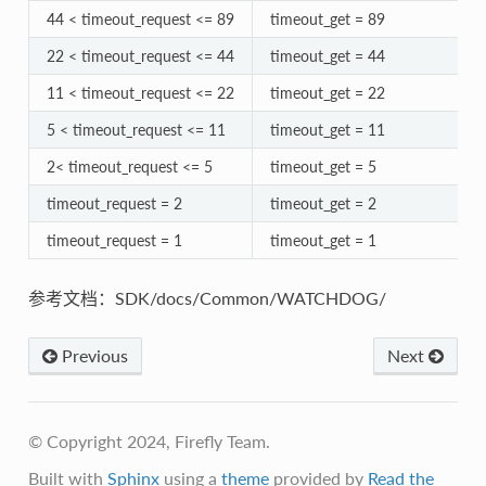
44 < timeout_request <= 89
timeout_get = 89
22 < timeout_request <= 44
timeout_get = 44
11 < timeout_request <= 22
timeout_get = 22
5 < timeout_request <= 11
timeout_get = 11
2< timeout_request <= 5
timeout_get = 5
timeout_request = 2
timeout_get = 2
timeout_request = 1
timeout_get = 1
参考文档：SDK/docs/Common/WATCHDOG/
Previous
Next
© Copyright 2024, Firefly Team.
Built with
Sphinx
using a
theme
provided by
Read the