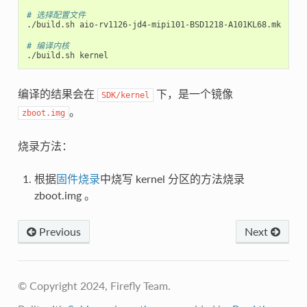
# 选择配置文件
./build.sh aio-rv1126-jd4-mipi101-BSD1218-A101KL68.mk

# 编译内核
编译的结果会在
下，是一个镜像
SDK/kernel
。
zboot.img
烧录方法：
根据
固件烧录
中烧写 kernel 分区的方法烧录
zboot.img 。
Previous
Next
© Copyright 2024, Firefly Team.