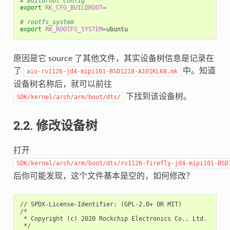
# Buildroot config
export
RK_CFG_BUILDROOT
=
# rootfs_system
export
RK_ROOTFS_SYSTEM
=
原因是它 source 了其他文件，其实设备树信息是记录在
了
中。知道
aio-rv1126-jd4-mipi101-BSD1218-A101KL68.mk
设备树名称后，就可以前往
下找到该设备树。
SDK/kernel/arch/arm/boot/dts/
2.2. 修改设备树
打开
SDK/kernel/arch/arm/boot/dts/rv1126-firefly-jd4-mipi101-BSD
后你可能发现，这个文件基本是空的，如何修改？
// SPDX-License-Identifier: (GPL-2.0+ OR MIT)

/*

 * Copyright (c) 2020 Rockchip Electronics Co., Ltd.

 */
