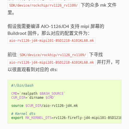
下的众多 mk 文件
SDK/device/rockchip/rv1126_rv1109/
里。
假设我需要编译 AIO-1126JD4 支持 mipi 屏幕的
Buildroot 固件，那么对应的配置文件为：
aio-rv1126-jd4-mipi101-BSD1218-A101KL68.mk
前往
下寻找
SDK/device/rockhip/rv1126_rv1109/
并打开，可
aio-rv1126-jd4-mipi101-BSD1218-A101KL68.mk
以很直观看到对应的 dts:
#!/bin/bash
CMD
=
`
realpath 
$BASH_SOURCE
`
CUR_DIR
=
`
dirname 
$CMD
`
source
$CUR_DIR
/aio-rv1126-jd4.mk

# Kernel dts
export
RK_KERNEL_DTS
=