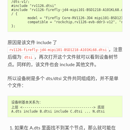
/dts-v1/;

#include "rv1126.dtsi"

#include "rv1126-firefly-jd4-mipi101-BSD1218-A101KL68.dtsi"
/ {

        model = "Firefly Core-RV1126-JD4 mipi101-BSD1218-A1
        compatible = "rockchip,rv1126-evb-ddr3-v12", "rockc
原因是该文件 include 了
，注意
rv1126-firefly-jd4-mipi101-BSD1218-A101KL68.dtsi
后缀为
，再次打开这个文件就可以看到设备树节
dtsi
点。同样的，该文件也会 include 其他文件。
所以设备树是多个 dts/dtsi 文件共同组成的，并不是单
个文件：
设备树基本关系为：

上层 <-----------------------------------> 底层

如果在 A.dts 里面找不到某个节点，那么就可能在