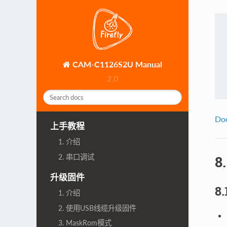
CAM-C1126S2U Manual
2.0
Do
上手教程
1. 介绍
2. 串口调试
8
升级固件
8.
1. 介绍
2. 使用USB线缆升级固件
3. MaskRom模式