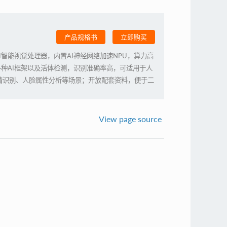
产品规格书
立即购买
能AI智能视觉处理器，内置AI神经网络加速NPU，算力高
码，多种AI框架以及活体检测，识别准确率高，可适用于人
情识别、人脸属性分析等场景；开放配套资料，便于二
View page source