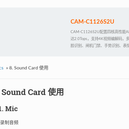
CAM-C1126S2U
CAM-C1126S2U配置四核高性
达2.0Tops，支持4K视频编解
脸识别、闸机门禁、手势识别、表
次开发，助力项目快速落地
cs
»
8. Sound Card 使用
. Sound Card 使用
1. Mic
录制音频