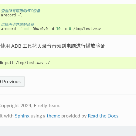
 查看所有可用的MIC设备
arecord -l		

 选择声卡并录制音频
 arecord -f 
cd
 -Dhw:0,0 -d 
10
 -c 
8
C 使用 ADB 工具拷贝录音音频到电脑进行播放验证
Previous
opyright 2024, Firefly Team.
lt with
Sphinx
using a
theme
provided by
Read the Docs
.