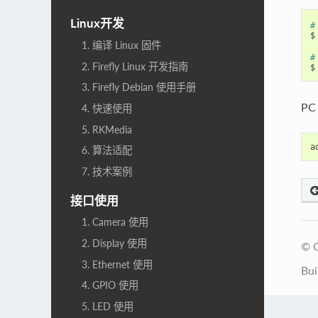
Linux开发
#
$ 
1. 编译 Linux 固件
#
2. Firefly Linux 开发指南
$
3. Firefly Debian 使用手册
P
4. 快速使用
5. RKMedia
6. 算法适配
7. 技术案例
接口使用
1. Camera 使用
2. Display 使用
© C
3. Ethernet 使用
Bui
4. GPIO 使用
5. LED 使用