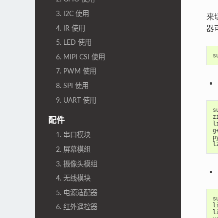
3. I2C 使用
来
器
4. IR 使用
5. LED 使用
6. MIPI CSI 使用
7. PWM 使用
8. SPI 使用
9. UART 使用
s
z
配件
l
g
1. 串口模块
p
2. 屏幕模组
3. 摄像头模组
4. 无线模块
5. 电源适配器
s
l
6. 红外遥控器
l