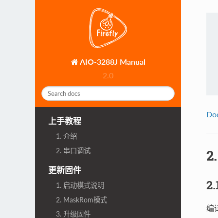
AIO-3288J Manual
2.0
Do
上手教程
1. 介绍
2. 串口调试
2
更新固件
2
1. 启动模式说明
2. MaskRom模式
编
3. 升级固件