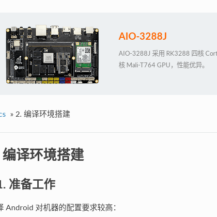
AIO-3288J
AIO-3288J 采用 RK3288 四核 
核 Mali-T764 GPU，性能优异。
cs
»
2. 编译环境搭建
. 编译环境搭建
.1. 准备工作
译 Android 对机器的配置要求较高：