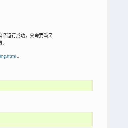
 也可以编译运行成功，只需要满足
可。
zing.html
。