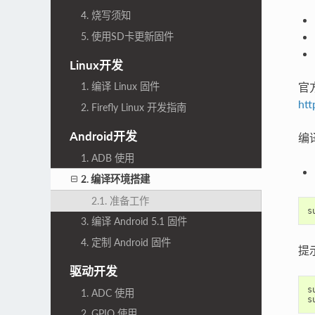
4. 烧写须知
5. 使用SD卡更新固件
Linux开发
官方
1. 编译 Linux 固件
htt
2. Firefly Linux 开发指南
Android开发
编
1. ADB 使用
2. 编译环境搭建
2.1. 准备工作
3. 编译 Android 5.1 固件
4. 定制 Android 固件
提示
驱动开发
s
1. ADC 使用
2. GPIO 使用