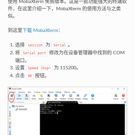
使用 MobaXterm 免费版本。这是一款功能强大的终端软
件，在这里介绍一下，MobaXterm 的使用方法与之类
似。
到这里
下载 MobaXterm
：
选择
为
。
session
Serial
将
修改为在设备管理器中找到的 COM
Serial
port
端口。
设置
为 115200。
Speed
(bsp)
点击
按钮。
OK