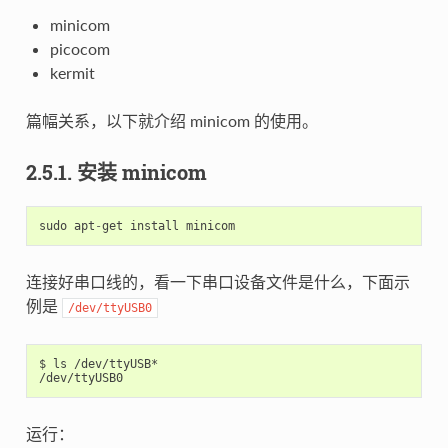
minicom
picocom
kermit
篇幅关系，以下就介绍 minicom 的使用。
2.5.1. 安装 minicom
sudo
apt
-
get
install
minicom
连接好串口线的，看一下串口设备文件是什么，下面示
例是
/dev/ttyUSB0
$ ls /dev/ttyUSB*

运行：