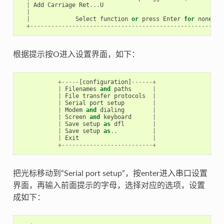
|
Add
Carriage
Ret
...
U
|
|
Select
function
or
press
Enter
for
none
.
+-------------------------------------------------------
根据提示按O进入设置界面，如下：
+-----
[
configuration
]
------+
|
Filenames
and
paths
|
|
File
transfer
protocols
|
|
Serial
port
setup
|
|
Modem
and
dialing
|
|
Screen
and
keyboard
|
|
Save
setup
as
dfl
|
|
Save
setup
as
..
|
|
Exit
|
+--------------------------+
把光标移动到“Serial port setup”，按enter进入串口设置
界面，再输入前面提示的字母，选择对应的选项，设置
成如下：