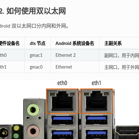
.2. 如何使用双以太网
ndroid 双以太网口分内网和外网。
硬件设备名
dts 节点
Android 系统设备名
主副关系
th0
gmac1
Ethernet 2
副网口，用于内网
th1
gmac0
Ethernet
主网口，用于外网