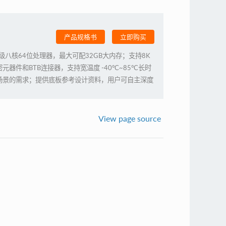
产品规格书
立即购买
一代工业级八核64位处理器，最大可配32GB大内存；支持8K
件和BTB连接器，支持宽温度 -40°C~85°C长时
场景的需求；提供底板参考设计资料，用户可自主深度
View page source