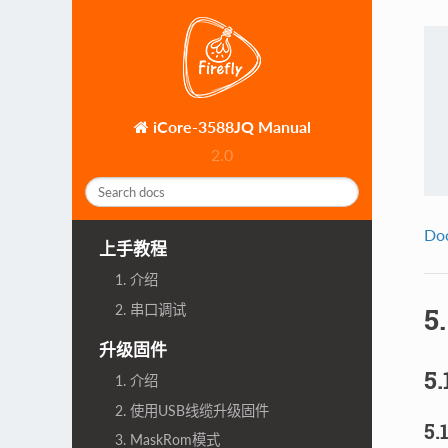
iCore-3588JQ Manual
2.0
Do
上手教程
1. 介绍
2. 串口调试
5
升级固件
5.
1. 介绍
2. 使用USB线缆升级固件
5
3. MaskRom模式