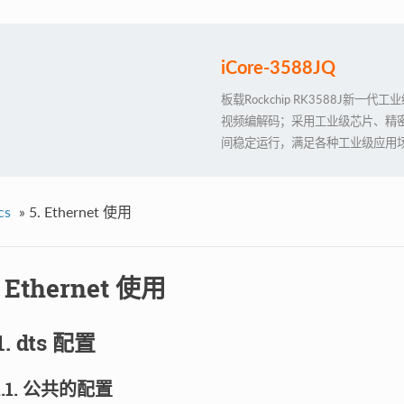
iCore-3588JQ
板载Rockchip RK3588J新
视频编解码；采用工业级芯片、精密元器
间稳定运行，满足各种工业级应用
化定制
cs
»
5. Ethernet 使用
. Ethernet 使用
1. dts 配置
.1.1. 公共的配置