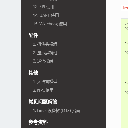
13. SPI 使用
ke
14. UART 使用
15. Watchdog 使用
/
&
配件
1. 摄像头模组
}
&
2. 显示屏模组
3. 通信模组
其他
1. 大语言模型
}
2. NPU使用
&
常见问题解答
1. Linux 设备树 (DTS) 指南
参考资料