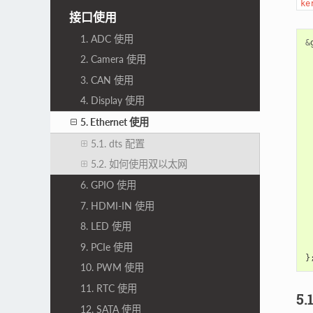
ke
接口使用
1. ADC 使用
&
2. Camera 使用
3. CAN 使用
4. Display 使用
5. Ethernet 使用
5.1. dts 配置
5.2. 如何使用双以太网
6. GPIO 使用
7. HDMI-IN 使用
8. LED 使用
9. PCIe 使用
}
10. PWM 使用
11. RTC 使用
5
12. SATA 使用