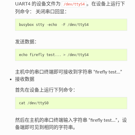
UART4 的设备文件为
。在设备上运行下
/dev/ttyS4
列命令： 关闭串口回显：
busybox
stty
-
echo
-
F
/
dev
/
ttyS4
发送数据：
echo
firefly
test
...
>
/
dev
/
ttyS4
主机中的串口终端即可接收到字符串 “firefly test…”
接收数据
首先在设备上运行下列命令：
cat
/
dev
/
ttyS0
然后在主机的串口终端输入字符串 “firefly test…”，设
备端即可见到相同的字符串。