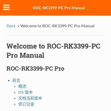
ROC-RK3399-PC Pro Manual
Docs
»
Welcome to ROC-RK3399-PC Pro Manual
Welcome to ROC-RK3399-PC
Pro Manual
ROC-RK3399-PC Pro
前言
概述
OS 版本
文档当前版本
修订记录