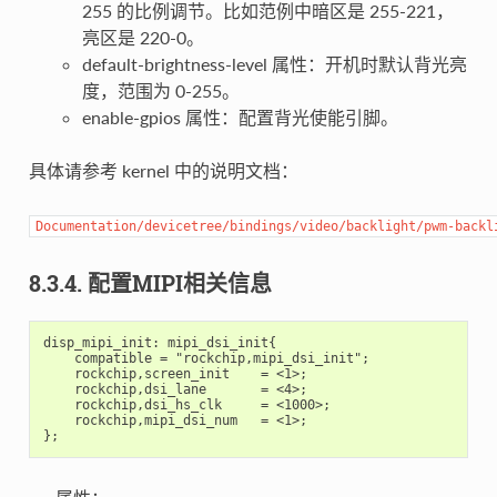
255 的比例调节。比如范例中暗区是 255-221，
亮区是 220-0。
default-brightness-level 属性：开机时默认背光亮
度，范围为 0-255。
enable-gpios 属性：配置背光使能引脚。
具体请参考 kernel 中的说明文档：
Documentation/devicetree/bindings/video/backlight/pwm-backl
8.3.4. 配置MIPI相关信息
disp_mipi_init: mipi_dsi_init{

    compatible = "rockchip,mipi_dsi_init";

    rockchip,screen_init    = <1>;

    rockchip,dsi_lane       = <4>;

    rockchip,dsi_hs_clk     = <1000>;

    rockchip,mipi_dsi_num   = <1>;
