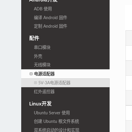
ADB 使用
编译 Android 固件
定制 Android 固件
配件
串口模块
外壳
无线模块
电源适配器
5V-3A电源适配器
红外遥控器
Linux开发
Ubuntu Server 使用
创建 Ubuntu 根文件系统
双系统启动的设计和实现