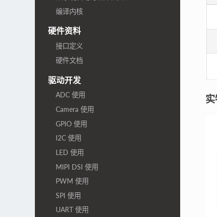
编译内核
硬件资料
接口定义
硬件文档
驱动开发
ADC 使用
实
Camera 使用
GPIO 使用
I2C 使用
LED 使用
MIPI DSI 使用
PWM 使用
SPI 使用
UART 使用