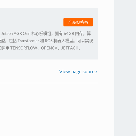
产品规格书
装 Jetson AGX Orin 核心板模组，拥有 64GB 内存，算
型，包括 Transformer 和 ROS 机器人模型。可以实现
TENSORFLOW、OPENCV、JETPACK、
H 等,实现物体识别、目标检测追踪、语音识别、及其他视觉开
应用场景的需求。
View page source