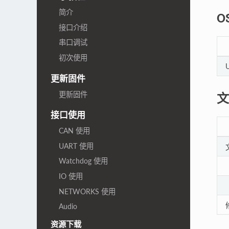
简介
O
接口介绍
串口调试
初次使用
U
更新固件
更新固件
文
接口使用
CAN 使用
UART 使用
Watchdog 使用
IO 使用
NETWORKS 使用
Audio
资源下载