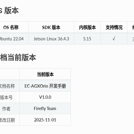
S 版本
OS 名称
SDK 版本
内核版本
支持情况
buntu 22.04
Jetson Linux 36.4.3
5.15
√
档当前版本
当前版本
文档名称
EC-AGXOrin 开发手册
V1.0.0
版本号
Firefly Team
作者
2025-11-01
修改日期