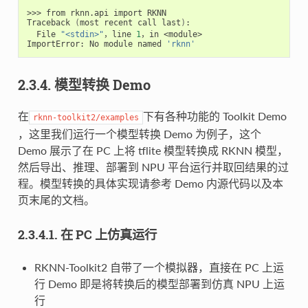
>>> from rknn.api import RKNN

Traceback 
(
most recent call last
)
:

  File 
"<stdin>"
，line 
1
，in <module>

ImportError: No module named 
'rknn'
2.3.4. 模型转换 Demo
在
下有各种功能的 Toolkit Demo
rknn-toolkit2/examples
，这里我们运行一个模型转换 Demo 为例子，这个
Demo 展示了在 PC 上将 tflite 模型转换成 RKNN 模型，
然后导出、推理、部署到 NPU 平台运行并取回结果的过
程。模型转换的具体实现请参考 Demo 内源代码以及本
页末尾的文档。
2.3.4.1. 在 PC 上仿真运行
RKNN-Toolkit2 自带了一个模拟器，直接在 PC 上运
行 Demo 即是将转换后的模型部署到仿真 NPU 上运
行