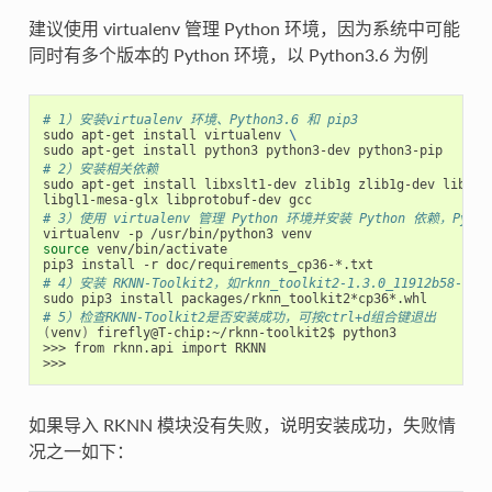
建议使用 virtualenv 管理 Python 环境，因为系统中可能
同时有多个版本的 Python 环境，以 Python3.6 为例
# 1）安装virtualenv 环境、Python3.6 和 pip3
sudo apt-get install virtualenv 
\
# 2）安装相关依赖
sudo apt-get install libxslt1-dev zlib1g zlib1g-dev libgli
# 3）使用 virtualenv 管理 Python 环境并安装 Python 依赖，Python3.
source
 venv/bin/activate

# 4）安装 RKNN-Toolkit2，如rknn_toolkit2-1.3.0_11912b58-cp36
# 5）检查RKNN-Toolkit2是否安装成功，可按ctrl+d组合键退出
(
venv
)
 firefly@T-chip:~/rknn-toolkit2$ python3

>>> from rknn.api import RKNN

如果导入 RKNN 模块没有失败，说明安装成功，失败情
况之一如下：