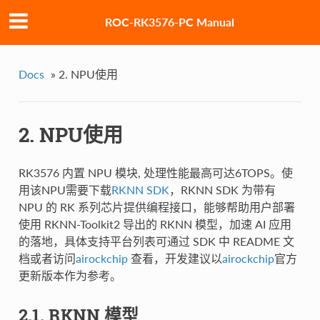
ROC-RK3576-PC Manual
Docs
»
2. NPU使用
2. NPU使用
RK3576 内置 NPU 模块, 处理性能最高可达6TOPS。使
用该NPU需要下载
RKNN SDK
，RKNN SDK 为带有
NPU 的 RK 系列芯片提供编程接口，能够帮助用户部署
使用 RKNN-Toolkit2 导出的 RKNN 模型，加速 AI 应用
的落地，具体支持平台列表可通过 SDK 中 README 文
档或者访问
airockchip
查看，开发建议以
airockchip
官方
更新版本作为参考。
2.1. RKNN 模型