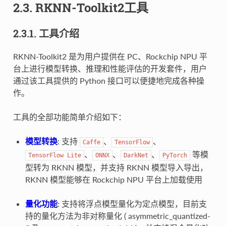
2.3. RKNN-Toolkit2工具
2.3.1. 工具介绍
RKNN-Toolkit2 是为用户提供在 PC、Rockchip NPU 平
台上进行模型转换、推理和性能评估的开发套件，用户
通过该工具提供的 Python 接口可以便捷地完成各种操
作。
工具的全部功能简单介绍如下：
模型转换
: 支持
、
、
Caffe
TensorFlow
、
、
、
等模
TensorFlow
Lite
ONNX
DarkNet
PyTorch
型转为 RKNN 模型，并支持 RKNN 模型导入导出，
RKNN 模型能够在 Rockchip NPU 平台上加载使用
量化功能
: 支持将浮点模型量化为定点模型，目前支
持的量化方法为非对称量化 ( asymmetric_quantized-