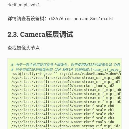
rkcif_mipi_lvds1
详情请查看设备树：rk3576-roc-pc-cam-8ms1m.dtsi
2.3. Camera底层调试
查找摄像头节点
# 由于一款主板可能存在多个摄像头，对于使用RKISP的摄像头如 CAM-8MS1M(I
# 对于自带ISP的摄像头如 CAM-8MS1M 则是抓取stream_cif_mipi_id
root@firefly:~# grep 
''
 /sys/class/video4linux/video*/name

/sys/class/video4linux/video0/name:stream_cif_mipi_id0

/sys/class/video4linux/video1/name:stream_cif_mipi_id1

/sys/class/video4linux/video10/name:rkcif_tools_id2

/sys/class/video4linux/video11/name:stream_cif_mipi_id0

/sys/class/video4linux/video12/name:stream_cif_mipi_id1

/sys/class/video4linux/video13/name:stream_cif_mipi_id2

/sys/class/video4linux/video14/name:stream_cif_mipi_id3

/sys/class/video4linux/video15/name:rkcif_scale_ch0

/sys/class/video4linux/video16/name:rkcif_scale_ch1

/sys/class/video4linux/video17/name:rkcif_scale_ch2

/sys/class/video4linux/video18/name:rkcif_scale_ch3

/sys/class/video4linux/video19/name:rkcif_tools_id0

/sys/class/video4linux/video2/name:stream_cif_mipi_id2
