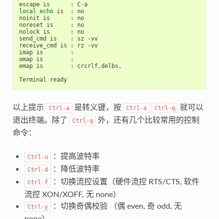
local
echo
 is  : no

noinit is      : no

noreset is     : no

nolock is      : no

send_cmd is    : sz -vv

receive_cmd is : rz -vv

imap is        : 

omap is        : 

emap is        : crcrlf,delbs,

以上提示
是转义键，按
就可以
Ctrl-a
Ctrl-a
Ctrl-q
退出终端。除了
外，还有几个比较常用的控制
Ctrl-q
命令：
：提高波特率
Ctrl-u
：降低波特率
Ctrl-d
：切换流控设置（硬件流控 RTS/CTS, 软件
Ctrl-f
流控 XON/XOFF, 无 none）
：切换奇偶校验 （偶 even, 奇 odd, 无
Ctrl-y
none）