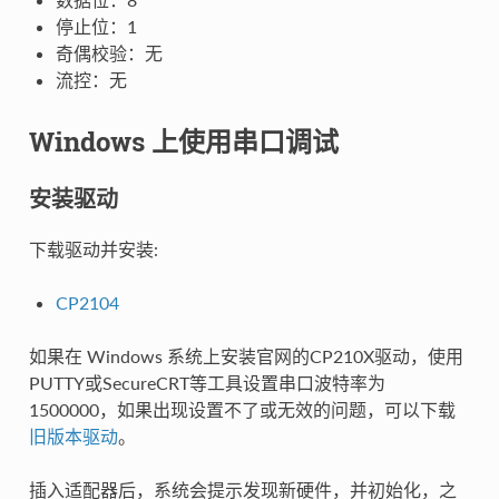
停止位：1
奇偶校验：无
流控：无
Windows 上使用串口调试
安装驱动
下载驱动并安装:
CP2104
如果在 Windows 系统上安装官网的CP210X驱动，使用
PUTTY或SecureCRT等工具设置串口波特率为
1500000，如果出现设置不了或无效的问题，可以下载
旧版本驱动
。
插入适配器后，系统会提示发现新硬件，并初始化，之