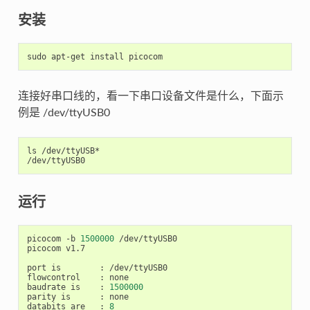
安装
连接好串口线的，看一下串口设备文件是什么，下面示
例是 /dev/ttyUSB0
ls /dev/ttyUSB*

运行
picocom -b 
1500000
 /dev/ttyUSB0

picocom v1.7

port is        : /dev/ttyUSB0

flowcontrol    : none

baudrate is    : 
1500000
parity is      : none

databits are   : 
8