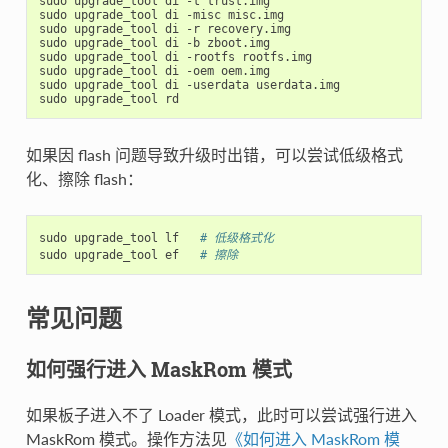
sudo upgrade_tool di -t trust.img

sudo upgrade_tool di -misc misc.img

sudo upgrade_tool di -r recovery.img

sudo upgrade_tool di -b zboot.img

sudo upgrade_tool di -rootfs rootfs.img

sudo upgrade_tool di -oem oem.img

sudo upgrade_tool di -userdata userdata.img

如果因 flash 问题导致升级时出错，可以尝试低级格式
化、擦除 flash：
sudo upgrade_tool lf   
# 低级格式化
sudo upgrade_tool ef   
# 擦除
常见问题
如何强行进入 MaskRom 模式
如果板子进入不了 Loader 模式，此时可以尝试强行进入
MaskRom 模式。操作方法见
《如何进入 MaskRom 模