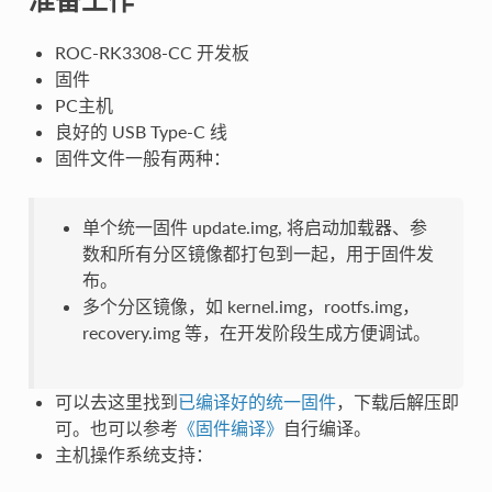
ROC-RK3308-CC 开发板
固件
PC主机
良好的 USB Type-C 线
固件文件一般有两种：
单个统一固件 update.img, 将启动加载器、参
数和所有分区镜像都打包到一起，用于固件发
布。
多个分区镜像，如 kernel.img，rootfs.img，
recovery.img 等，在开发阶段生成方便调试。
可以去这里找到
已编译好的统一固件
，下载后解压即
可。也可以参考
《固件编译》
自行编译。
主机操作系统支持：