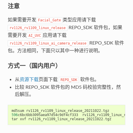
注意
如果需要开发
类型应用请下载
Facial_Gate
REPO_SDK 软件包，如果
rv1126_rv1109_linux_release
需要开发
应用请下载
AI_UVC
REPO_SDK 软件
rv1126_rv1109_linux_ai_camera_release
包。方法相同，下面只以其中一种进行说明。
方式一（国内用户）
从
资源下载
页面下载
软件包。
REPO_SDK
比较 REPO_SDK 软件包的 MD5 码校验完整性，然
后解压。
md5sum
rv1126_rv1109_linux_release_20211022
.
tgz
596
c6bc6bb3095aea97d54c9df4cf333
rv1126_rv1109_linux_rele
tar
xvf
rv1126_rv1109_linux_release_20211022
.
tgz