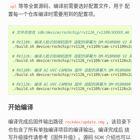
等等全套源码，编译前需要选好配置文件，用于 配
spl
置每一个仓库编译时需要用到的配置项。
# 文件存放在 sdk/device/rockchip/rv1126_rv1109/XXXXX.mk
# RV1109: 编译人脸识别闸机固件 适配的屏幕为 DM-M10R800 V2 屏幕
./
build
.
sh
device
/
rockchip
/
rv1126_rv1109
/
cam
-
crv1109s2u
-
fa
# RV1126: 编译人脸识别闸机固件 适配的屏幕为 DM-M10R800 V2 屏幕
./
build
.
sh
device
/
rockchip
/
rv1126_rv1109
/
cam
-
crv1126s2u
-
fa
# RV1109: 编译 AI-UVC-CAMERA 固件 适配的屏幕为 DM-M10R800 V
./
build
.
sh
device
/
rockchip
/
rv1126_rv1109
/
cam
-
crv1109s2u
-
uv
# RV1126: 编译 AI-UVC-CAMERA 固件 适配的屏幕为 DM-M10R800 V
./
build
.
sh
device
/
rockchip
/
rv1126_rv1109
/
cam
-
crv1126s2u
-
uv
开始编译
编译完成后固件输出路径
，该目录下
rockdev/update.img
也包含了所有单独编译项目的编译输出。编译完成后 烧
写升级操作请参考《固件升级》。源码 SDK 介绍也可以