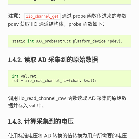
注意：
通过 probe 函数传进来的参数
iio_channel_get
pdev 获取 IIO 通道结构体，probe 函数如下：
static
int
XXX_probe
(
struct
platform_device
*
pdev
);
1.4.2. 读取 AD 采集到的原始数据
int
val
,
ret
;
ret
=
iio_read_channel_raw
(
chan
,
&
val
);
调用 iio_read_channel_raw 函数读取 AD 采集的原始数
据并存入 val 中。
1.4.3. 计算采集到的电压
使用标准电压将 AD 转换的值转换为用户所需要的电压