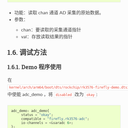
功能：读取 chan 通道 AD 采集的原始数据。
参数：
chan：要读取的采集通道指针
val：存放读取结果的指针
1.6. 调试方法
1.6.1. Demo 程序使用
在
kernel/arch/arm64/boot/dts/rockchip/rk3576-firefly-demo.dts
中使能 adc_demo ，将
改为
:
disabled
okay
adc_demo
:
adc_demo
{
status
=
"okay"
;
compatible
=
"firefly,rk3576-adc"
;
io
-
channels
=
<&
saradc
6
>
;
};