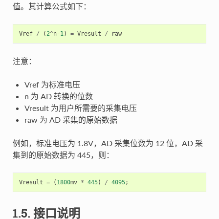
值。其计算公式如下：
Vref
/
(
2
^
n
-
1
)
=
Vresult
/
raw
注意：
Vref 为标准电压
n 为 AD 转换的位数
Vresult 为用户所需要的采集电压
raw 为 AD 采集的原始数据
例如，标准电压为 1.8V，AD 采集位数为 12 位，AD 采
集到的原始数据为 445，则：
Vresult
=
(
1800
mv
*
445
)
/
4095
;
1.5. 接口说明