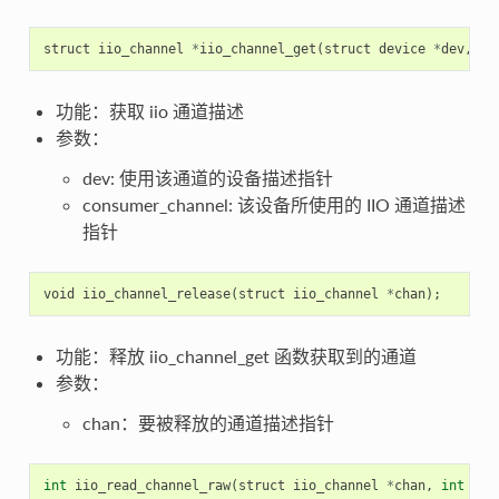
struct
iio_channel
*
iio_channel_get
(
struct
device
*
dev
,
co
功能：获取 iio 通道描述
参数：
dev: 使用该通道的设备描述指针
consumer_channel: 该设备所使用的 IIO 通道描述
指针
void
iio_channel_release
(
struct
iio_channel
*
chan
);
功能：释放 iio_channel_get 函数获取到的通道
参数：
chan：要被释放的通道描述指针
int
iio_read_channel_raw
(
struct
iio_channel
*
chan
,
int
*
va