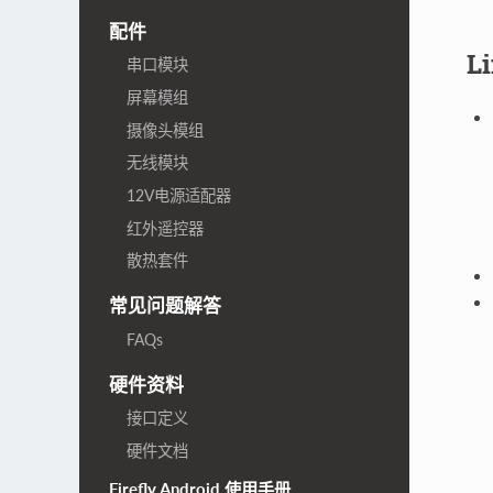
配件
L
串口模块
屏幕模组
摄像头模组
无线模块
12V电源适配器
红外遥控器
散热套件
常见问题解答
FAQs
硬件资料
接口定义
硬件文档
Firefly Android 使用手册