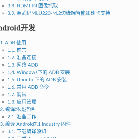
3.8. HDMI_IN 图像抓取
3.9. 寒武纪MLU220-M.2边缘端智能加速卡支持
ndroid开发
1. ADB 使用
1.1. 前言
1.2. 准备连接
1.3. 网络 ADB
1.4. Windows下的 ADB 安装
1.5. Ubuntu 下的 ADB 安装
1.6. 常用 ADB 命令
1.7. 调试
1.8. 应用管理
2. 编译环境搭建
2.1. 准备工作
3. 编译 Android7.1 Industry 固件
3.1. 下载编译须知