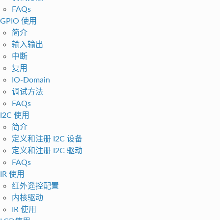
FAQs
GPIO 使用
简介
输入输出
中断
复用
IO-Domain
调试方法
FAQs
I2C 使用
简介
定义和注册 I2C 设备
定义和注册 I2C 驱动
FAQs
IR 使用
红外遥控配置
内核驱动
IR 使用