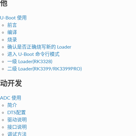
他
U-Boot 使用
前言
编译
烧录
确认是否正确烧写新的 Loader
进入 U-Boot 命令行模式
一级 Loader(RK3328)
二级 Loader(RK3399/RK3399PRO)
动开发
ADC 使用
简介
DTS配置
驱动说明
接口说明
调试方法