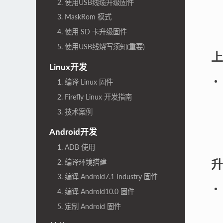
2. 使用USB线缆升级固件
3. MaskRom 模式
4. 使用 SD 卡升级固件
5. 使用USB线烧写须知(重要)
上
Linux开发
1. 编译 Linux 固件
2. Firefly Linux 开发指南
3. 技术案例
Android开发
1. ADB 使用
升
2. 编译环境搭建
3. 编译 Android7.1 Industry 固件
4. 编译 Android10.0 固件
5. 定制 Android 固件