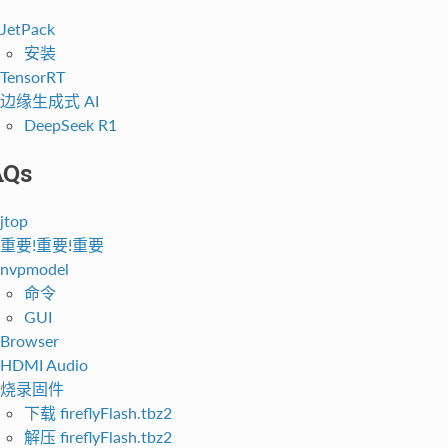
JetPack
安装
TensorRT
边缘生成式 AI
DeepSeek R1
AQs
jtop
重要!重要!重要
nvpmodel
命令
GUI
Browser
HDMI Audio
烧录固件
下载 fireflyFlash.tbz2
解压 fireflyFlash.tbz2