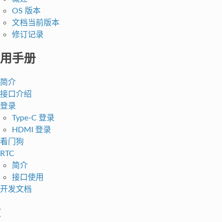
OS 版本
文档当前版本
修订记录
用手册
简介
接口介绍
登录
Type-C 登录
HDMI 登录
看门狗
RTC
简介
接口使用
开发文档
I