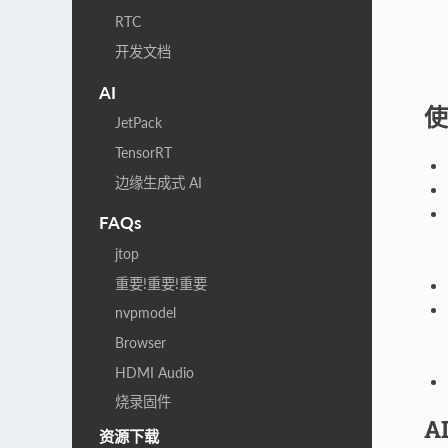
RTC
开发文档
AI
使
JetPack
TensorRT
边缘生成式 AI
FAQs
jtop
重要!重要!重要
nvpmodel
Browser
HDMI Audio
烧录固件
A
资源下载