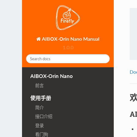
AIBOX-Orin Nano Manual
1.0.0
Do
AIBOX-Orin Nano
前言
欢
使用手册
简介
A
接口介绍
登录
看门狗