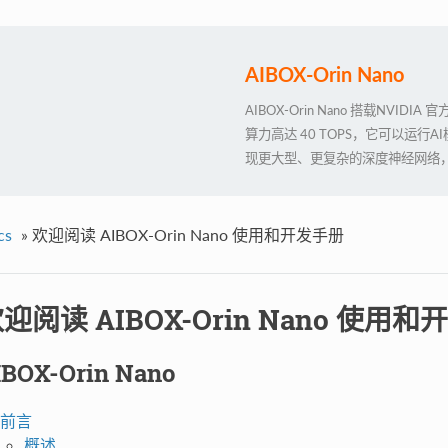
AIBOX-Orin Nano
AIBOX-Orin Nano 搭载NVIDIA 
算力高达 40 TOPS，它可以运行AI模
现更大型、更复杂的深度神经网络，如运用
KERASMXNET、PY-TORC
发等功能，满足更高 AI 人工智能
cs
»
欢迎阅读 AIBOX-Orin Nano 使用和开发手册
迎阅读 AIBOX-Orin Nano 使用
IBOX-Orin Nano
前言
概述