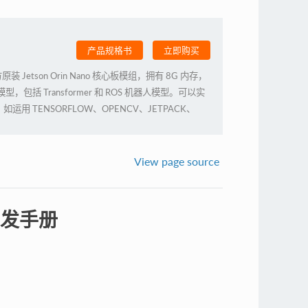
产品规格书
立即购买
官方原装 Jetson Orin Nano 核心板模组，拥有 8G 内存，
型，包括 Transformer 和 ROS 机器人模型。可以实
 TENSORFLOW、OPENCV、JETPACK、
H 等,实现物体识别、目标检测追踪、语音识别、及其他视觉开
应用场景的需求。
View page source
和开发手册