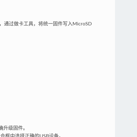
上，通过做卡工具，将统一固件写入MicroSD
确升级固件。
式组合框中选择正确的USB设备。