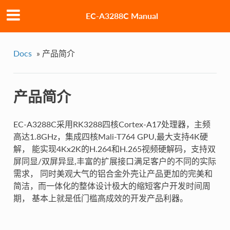
EC-A3288C Manual
Docs
»
产品简介
产品简介
EC-A3288C采用RK3288四核Cortex-A17处理器，主频
高达1.8GHz，集成四核Mali-T764 GPU,最大支持4K硬
解， 能实现4Kx2K的H.264和H.265视频硬解码，支持双
屏同显/双屏异显,丰富的扩展接口满足客户的不同的实际
需求， 同时美观大气的铝合金外壳让产品更加的完美和
简洁，而一体化的整体设计极大的缩短客户开发时间周
期， 基本上就是低门槛高成效的开发产品利器。